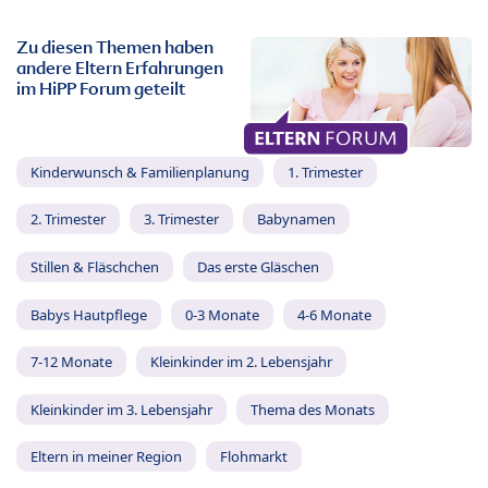
Zu diesen Themen haben
andere Eltern Erfahrungen
im HiPP Forum geteilt
Kinderwunsch & Familienplanung
1. Trimester
2. Trimester
3. Trimester
Babynamen
Stillen & Fläschchen
Das erste Gläschen
Babys Hautpflege
0-3 Monate
4-6 Monate
7-12 Monate
Kleinkinder im 2. Lebensjahr
Kleinkinder im 3. Lebensjahr
Thema des Monats
Eltern in meiner Region
Flohmarkt