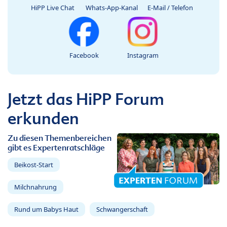
HiPP Live Chat
Whats-App-Kanal
E-Mail / Telefon
Facebook
Instagram
Jetzt das HiPP Forum
erkunden
Zu diesen Themenbereichen
gibt es Expertenratschläge
Beikost-Start
Milchnahrung
Rund um Babys Haut
Schwangerschaft