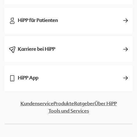
HiPP für Patienten
Karriere bei HiPP
HiPP App
Kundenservice
Produkte
Ratgeber
Über HiPP
Tools und Services