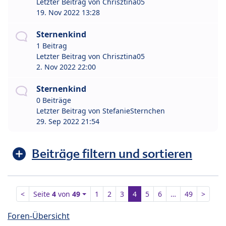
Letzter Beitrag von
Chrisztina05
19. Nov 2022 13:28
Sternenkind
1 Beitrag
Letzter Beitrag von
Chrisztina05
2. Nov 2022 22:00
Sternenkind
0 Beiträge
Letzter Beitrag von
StefanieSternchen
29. Sep 2022 21:54
Beiträge filtern und sortieren
<
Seite
4
von
49
1
2
3
4
5
6
…
49
>
Foren-Übersicht