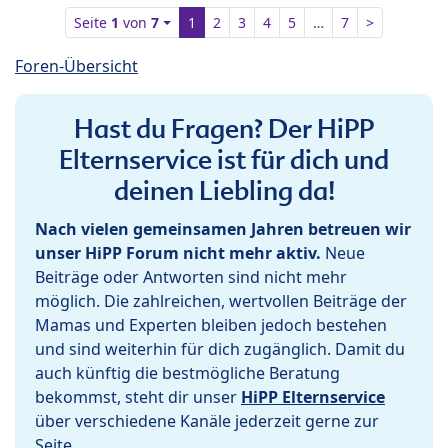
Seite
1
von
7
1
2
3
4
5
…
7
>
Foren-Übersicht
Hast du Fragen? Der HiPP
Elternservice ist für dich und
deinen Liebling da!
Nach vielen gemeinsamen Jahren betreuen wir
unser HiPP Forum nicht mehr aktiv.
Neue
Beiträge oder Antworten sind nicht mehr
möglich. Die zahlreichen, wertvollen Beiträge der
Mamas und Experten bleiben jedoch bestehen
und sind weiterhin für dich zugänglich. Damit du
auch künftig die bestmögliche Beratung
bekommst, steht dir unser
HiPP Elternservice
über verschiedene Kanäle jederzeit gerne zur
Seite.