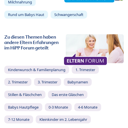
Milchnahrung
Rund um Babys Haut
Schwangerschaft
Zu diesen Themen haben
andere Eltern Erfahrungen
im HiPP Forum geteilt
Kinderwunsch & Familienplanung
1. Trimester
2. Trimester
3. Trimester
Babynamen
Stillen & Fläschchen
Das erste Gläschen
Babys Hautpflege
0-3 Monate
4-6 Monate
7-12 Monate
Kleinkinder im 2. Lebensjahr