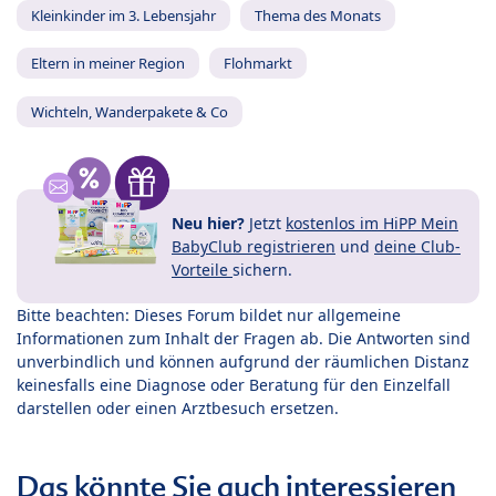
Kleinkinder im 3. Lebensjahr
Thema des Monats
Eltern in meiner Region
Flohmarkt
Wichteln, Wanderpakete & Co
Neu hier?
Jetzt
kostenlos im HiPP Mein
BabyClub registrieren
und
deine Club-
Vorteile
sichern.
Bitte beachten: Dieses Forum bildet nur allgemeine
Informationen zum Inhalt der Fragen ab. Die Antworten sind
unverbindlich und können aufgrund der räumlichen Distanz
keinesfalls eine Diagnose oder Beratung für den Einzelfall
darstellen oder einen Arztbesuch ersetzen.
Das könnte Sie auch interessieren