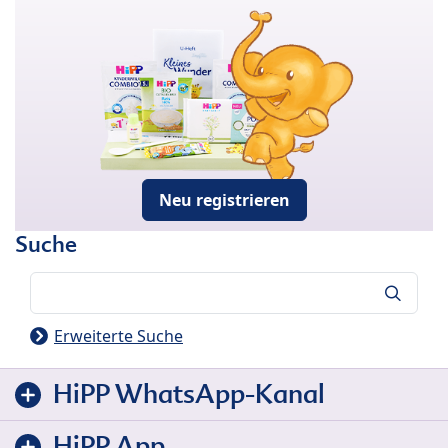
Neu registrieren
Suche
Suche
Erweiterte Suche
HiPP WhatsApp-Kanal
HiPP App