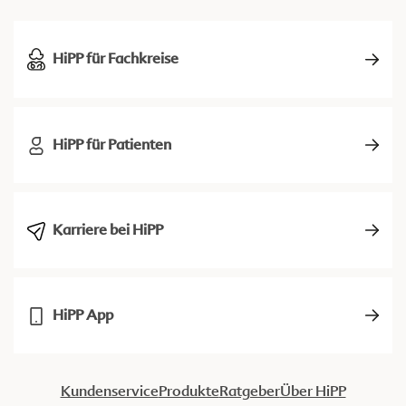
HiPP für Fachkreise
HiPP für Patienten
Karriere bei HiPP
HiPP App
Kundenservice
Produkte
Ratgeber
Über HiPP