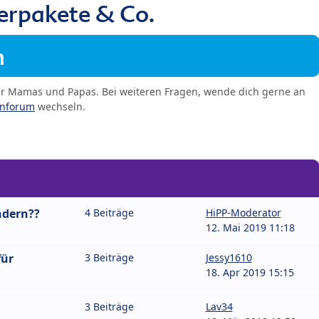
erpakete & Co.
m
er Mamas und Papas. Bei weiteren Fragen, wende dich gerne an
enforum
wechseln.
ndern??
4 Beiträge
HiPP-Moderator
12. Mai 2019 11:18
für
3 Beiträge
Jessy1610
18. Apr 2019 15:15
3 Beiträge
Lav34