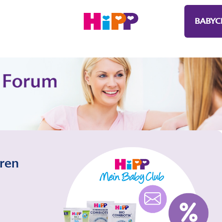
BABYC
eren