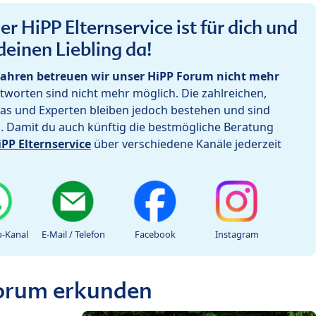
r HiPP Elternservice ist für dich und
deinen Liebling da!
ahren betreuen wir unser HiPP Forum nicht mehr
worten sind nicht mehr möglich. Die zahlreichen,
as und Experten bleiben jedoch bestehen und sind
h. Damit du auch künftig die bestmögliche Beratung
iPP Elternservice
über verschiedene Kanäle jederzeit
-Kanal
E-Mail / Telefon
Facebook
Instagram
Forum erkunden