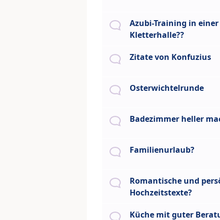
Azubi-Training in einer
Kletterhalle??
Zitate von Konfuzius
Osterwichtelrunde
Badezimmer heller ma
Familienurlaub?
Romantische und pers
Hochzeitstexte?
Küche mit guter Berat