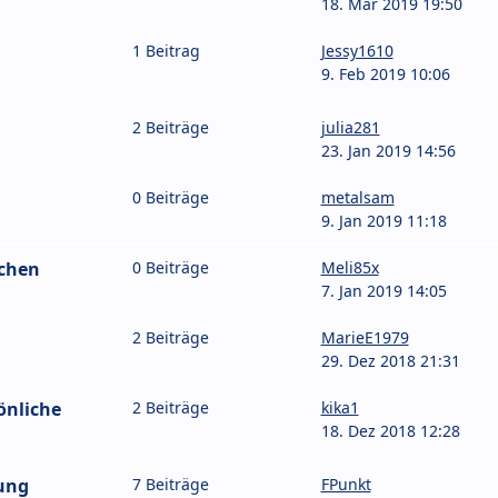
18. Mär 2019 19:50
1 Beitrag
Jessy1610
9. Feb 2019 10:06
2 Beiträge
julia281
23. Jan 2019 14:56
0 Beiträge
metalsam
9. Jan 2019 11:18
chen
0 Beiträge
Meli85x
7. Jan 2019 14:05
2 Beiträge
MarieE1979
29. Dez 2018 21:31
önliche
2 Beiträge
kika1
18. Dez 2018 12:28
ung
7 Beiträge
FPunkt