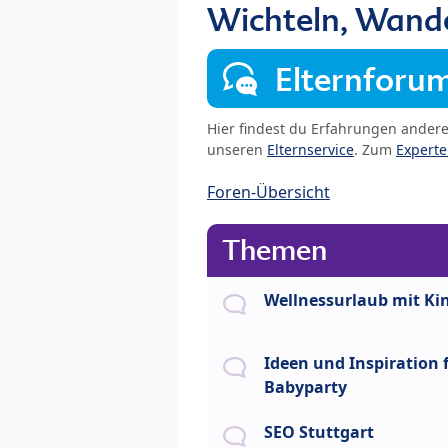
Wichteln, Wand
Elternforu
Hier findest du Erfahrungen ander
unseren
Elternservice
. Zum
Expert
Foren-Übersicht
Themen
Wellnessurlaub mit Ki
Ideen und Inspiration 
Babyparty
SEO Stuttgart