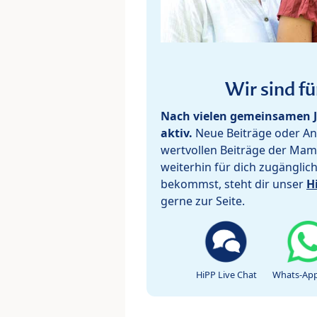
Wir sind fü
Nach vielen gemeinsamen J
aktiv.
Neue Beiträge oder Ant
wertvollen Beiträge der Mam
weiterhin für dich zugänglic
bekommst, steht dir unser
H
gerne zur Seite.
HiPP Live Chat
Whats-App