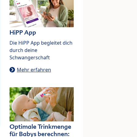
HiPP App
Die HiPP App begleitet dich
durch deine
Schwangerschaft
Mehr erfahren
Optimale Trinkmenge
für Babys berechnen: