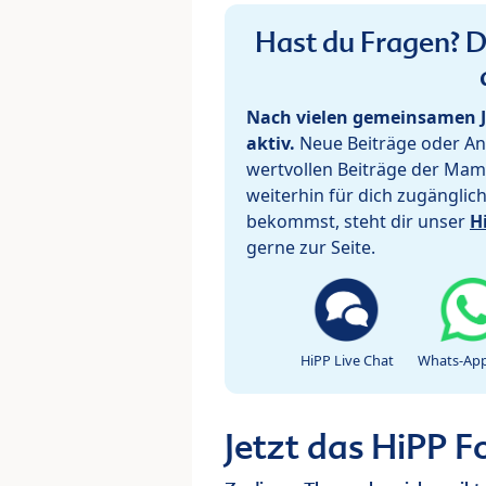
Hast du Fragen? De
Nach vielen gemeinsamen J
aktiv.
Neue Beiträge oder Ant
wertvollen Beiträge der Mam
weiterhin für dich zugänglic
bekommst, steht dir unser
H
gerne zur Seite.
HiPP Live Chat
Whats-App
Jetzt das HiPP 