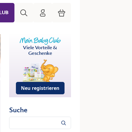
Suche
HiPP Mein Babyclub
Warenkorb
LUB
Viele Vorteile &
Geschenke
Neu registrieren
Suche
Suche