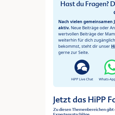
Hast du Fragen? De
Nach vielen gemeinsamen J
aktiv.
Neue Beiträge oder Ant
wertvollen Beiträge der Mam
weiterhin für dich zugänglic
bekommst, steht dir unser
H
gerne zur Seite.
HiPP Live Chat
Whats-App
Jetzt das HiPP 
Zu diesen Themenbereichen gibt 
Expertenratschläge