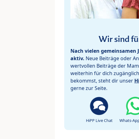
Wir sind fü
Nach vielen gemeinsamen J
aktiv.
Neue Beiträge oder Ant
wertvollen Beiträge der Mam
weiterhin für dich zugänglic
bekommst, steht dir unser
H
gerne zur Seite.
HiPP Live Chat
Whats-App