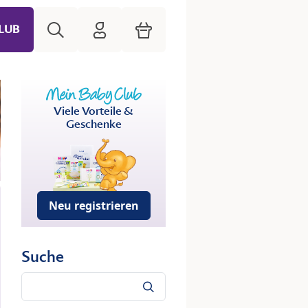
Suche
HiPP Mein Babyclub
Warenkorb
LUB
Viele Vorteile &
Geschenke
Neu registrieren
Suche
Suche