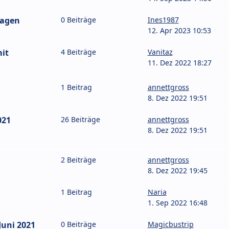
wagen
0 Beiträge
Ines1987
12. Apr 2023 10:53
mit
4 Beiträge
Vanitaz
11. Dez 2022 18:27
1 Beitrag
annettgross
8. Dez 2022 19:51
021
26 Beiträge
annettgross
8. Dez 2022 19:51
2 Beiträge
annettgross
8. Dez 2022 19:45
1 Beitrag
Naria
1. Sep 2022 16:48
Juni 2021
0 Beiträge
Magicbustrip