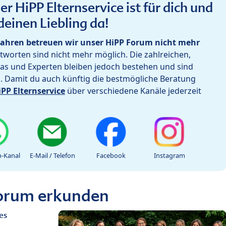
r HiPP Elternservice ist für dich und
deinen Liebling da!
ahren betreuen wir unser HiPP Forum nicht mehr
worten sind nicht mehr möglich. Die zahlreichen,
as und Experten bleiben jedoch bestehen und sind
h. Damit du auch künftig die bestmögliche Beratung
iPP Elternservice
über verschiedene Kanäle jederzeit
-Kanal
E-Mail / Telefon
Facebook
Instagram
Forum erkunden
es