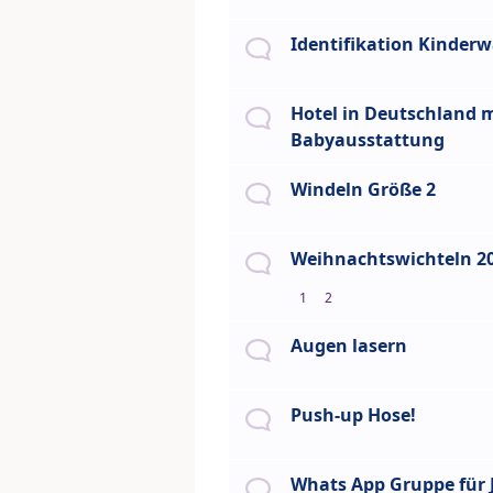
Identifikation Kinder
Hotel in Deutschland 
Babyausstattung
Windeln Größe 2
Weihnachtswichteln 2
1
2
Augen lasern
Push-up Hose!
Whats App Gruppe für 