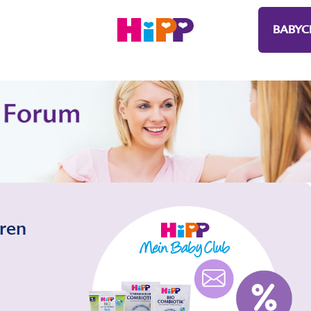
BABYC
eren