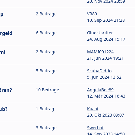
20. Nov 2024 23:59
pp
2 Beiträge
VR89
10. Sep 2024 21:28
rgeld
6 Beiträge
Gluecksritter
24. Aug 2024 15:17
mi
2 Beiträge
MAMI091224
21. Jun 2024 19:21
5 Beiträge
ScubaDiddo
5. Jun 2024 13:52
ören?
10 Beiträge
AngelaBee89
12. Mär 2024 16:43
ub?
1 Beitrag
Kaaat
20. Okt 2023 09:07
3 Beiträge
Swerhat
14. Sep 2023 14:50