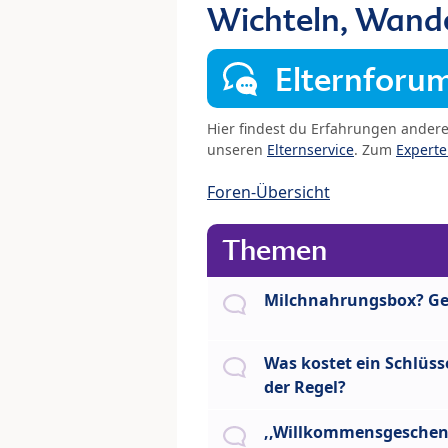
Wichteln, Wand
Elternforu
Hier findest du Erfahrungen ander
unseren
Elternservice
. Zum
Expert
Foren-Übersicht
Themen
Milchnahrungsbox? G
Was kostet ein Schlüss
der Regel?
,,Willkommensgesche