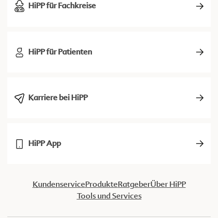
HiPP für Fachkreise
HiPP für Patienten
Karriere bei HiPP
HiPP App
Kundenservice
Produkte
Ratgeber
Über HiPP
Tools und Services