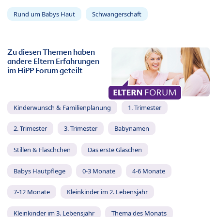
Rund um Babys Haut
Schwangerschaft
Zu diesen Themen haben
andere Eltern Erfahrungen
im HiPP Forum geteilt
Kinderwunsch & Familienplanung
1. Trimester
2. Trimester
3. Trimester
Babynamen
Stillen & Fläschchen
Das erste Gläschen
Babys Hautpflege
0-3 Monate
4-6 Monate
7-12 Monate
Kleinkinder im 2. Lebensjahr
Kleinkinder im 3. Lebensjahr
Thema des Monats