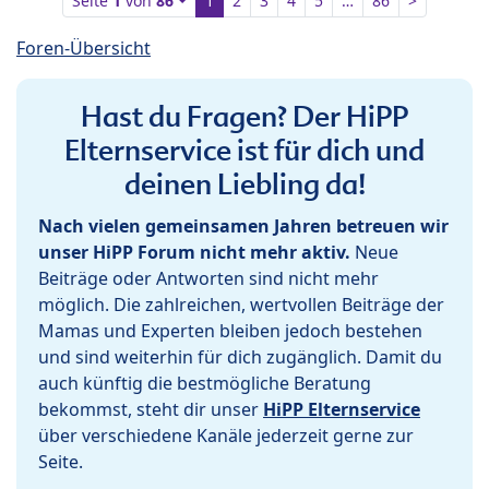
Seite
1
von
86
1
2
3
4
5
…
86
>
Foren-Übersicht
Hast du Fragen? Der HiPP
Elternservice ist für dich und
deinen Liebling da!
Nach vielen gemeinsamen Jahren betreuen wir
unser HiPP Forum nicht mehr aktiv.
Neue
Beiträge oder Antworten sind nicht mehr
möglich. Die zahlreichen, wertvollen Beiträge der
Mamas und Experten bleiben jedoch bestehen
und sind weiterhin für dich zugänglich. Damit du
auch künftig die bestmögliche Beratung
bekommst, steht dir unser
HiPP Elternservice
über verschiedene Kanäle jederzeit gerne zur
Seite.