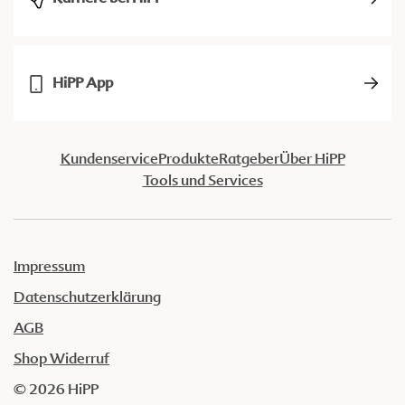
HiPP App
Kundenservice
Produkte
Ratgeber
Über HiPP
Tools und Services
Impressum
Datenschutzerklärung
AGB
Shop Widerruf
© 2026 HiPP