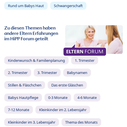
Rund um Babys Haut
Schwangerschaft
Zu diesen Themen haben
andere Eltern Erfahrungen
im HiPP Forum geteilt
Kinderwunsch & Familienplanung
1. Trimester
2. Trimester
3. Trimester
Babynamen
Stillen & Fläschchen
Das erste Gläschen
Babys Hautpflege
0-3 Monate
4-6 Monate
7-12 Monate
Kleinkinder im 2. Lebensjahr
Kleinkinder im 3. Lebensjahr
Thema des Monats