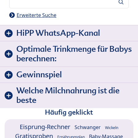
Suche
Erweiterte Suche
HiPP WhatsApp-Kanal
Optimale Trinkmenge für Babys
berechnen:
Gewinnspiel
Welche Milchnahrung ist die
beste
Häufig geklickt
Eisprung-Rechner
Schwanger
Wickeln
Gratisproben
Baby-Massage
Ernährungsplan