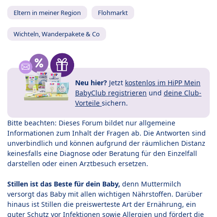
Eltern in meiner Region
Flohmarkt
Wichteln, Wanderpakete & Co
Neu hier?
Jetzt
kostenlos im HiPP Mein
BabyClub registrieren
und
deine Club-
Vorteile
sichern.
Bitte beachten: Dieses Forum bildet nur allgemeine
Informationen zum Inhalt der Fragen ab. Die Antworten sind
unverbindlich und können aufgrund der räumlichen Distanz
keinesfalls eine Diagnose oder Beratung für den Einzelfall
darstellen oder einen Arztbesuch ersetzen.
Stillen ist das Beste für dein Baby,
denn Muttermilch
versorgt das Baby mit allen wichtigen Nährstoffen. Darüber
hinaus ist Stillen die preiswerteste Art der Ernährung, ein
guter Schutz vor Infektionen sowie Allergien und fördert die