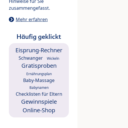
Hinweise für Sie
zusammengefasst.
Mehr erfahren
Häufig geklickt
Eisprung-Rechner
Schwanger
Wickeln
Gratisproben
Ernährungsplan
Baby-Massage
Babynamen
Checklisten für Eltern
Gewinnspiele
Online-Shop