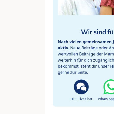
Wir sind fü
Nach vielen gemeinsamen J
aktiv.
Neue Beiträge oder Ant
wertvollen Beiträge der Mam
weiterhin für dich zugänglic
bekommst, steht dir unser
H
gerne zur Seite.
HiPP Live Chat
Whats-App