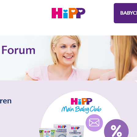
BABYC
eren