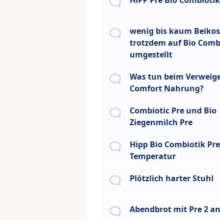
HiPP Pre Bio Combiotik
wenig bis kaum Beikost
trotzdem auf Bio Comb
umgestellt
Was tun beim Verweige
Comfort Nahrung?
Combiotic Pre und Bio
Ziegenmilch Pre
Hipp Bio Combiotik Pre
Temperatur
Plötzlich harter Stuhl
Abendbrot mit Pre 2 a