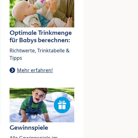
Optimale Trinkmenge
für Babys berechnen:
Richtwerte, Trinktabelle &
Tipps
Mehr erfahren!
Gewinnspiele
Alle Gewinnspiele im