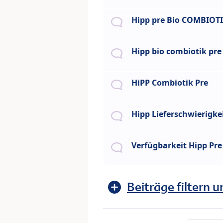
Hipp pre Bio COMBIOT
Hipp bio combiotik pre
HiPP Combiotik Pre
Hipp Lieferschwierigke
Verfügbarkeit Hipp Pr
Beiträge filtern u