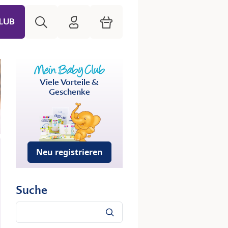
Suche
HiPP Mein Babyclub
Warenkorb
LUB
Viele Vorteile &
Geschenke
Neu registrieren
Suche
Suche