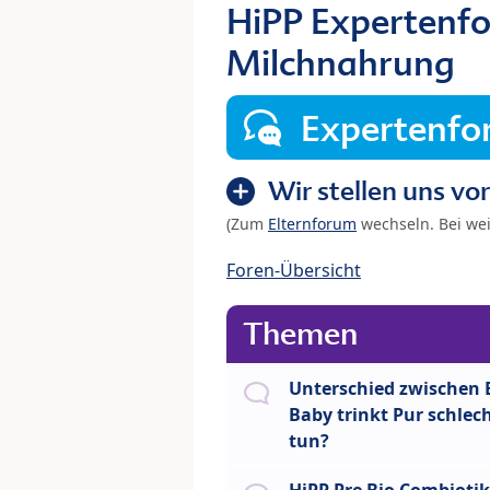
HiPP Expertenfo
Milchnahrung
Expertenf
Wir stellen uns vor
(Zum
Elternforum
wechseln. Bei we
Foren-Übersicht
Themen
Unterschied zwischen 
Baby trinkt Pur schlec
tun?