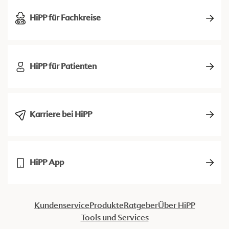
HiPP für Fachkreise
HiPP für Patienten
Karriere bei HiPP
HiPP App
Kundenservice
Produkte
Ratgeber
Über HiPP
Tools und Services