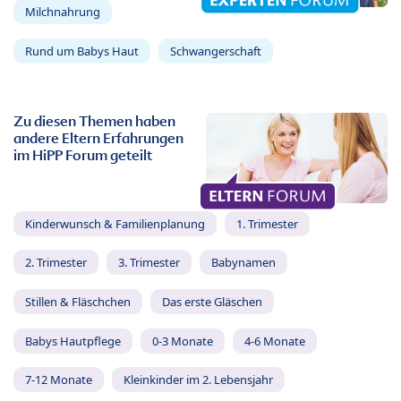
Milchnahrung
Rund um Babys Haut
Schwangerschaft
Zu diesen Themen haben
andere Eltern Erfahrungen
im HiPP Forum geteilt
Kinderwunsch & Familienplanung
1. Trimester
2. Trimester
3. Trimester
Babynamen
Stillen & Fläschchen
Das erste Gläschen
Babys Hautpflege
0-3 Monate
4-6 Monate
7-12 Monate
Kleinkinder im 2. Lebensjahr