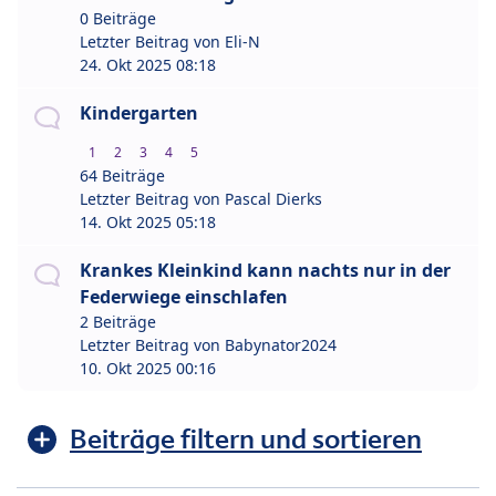
0 Beiträge
Letzter Beitrag von
Eli-N
24. Okt 2025 08:18
Kindergarten
1
2
3
4
5
64 Beiträge
Letzter Beitrag von
Pascal Dierks
14. Okt 2025 05:18
Krankes Kleinkind kann nachts nur in der
Federwiege einschlafen
2 Beiträge
Letzter Beitrag von
Babynator2024
10. Okt 2025 00:16
Beiträge filtern und sortieren