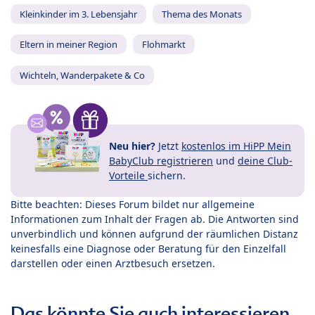
Kleinkinder im 3. Lebensjahr
Thema des Monats
Eltern in meiner Region
Flohmarkt
Wichteln, Wanderpakete & Co
Neu hier?
Jetzt
kostenlos im HiPP Mein
BabyClub registrieren
und
deine Club-
Vorteile
sichern.
Bitte beachten: Dieses Forum bildet nur allgemeine
Informationen zum Inhalt der Fragen ab. Die Antworten sind
unverbindlich und können aufgrund der räumlichen Distanz
keinesfalls eine Diagnose oder Beratung für den Einzelfall
darstellen oder einen Arztbesuch ersetzen.
Das könnte Sie auch interessieren