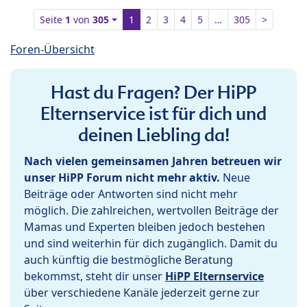
Seite
1
von
305
1
2
3
4
5
…
305
>
Foren-Übersicht
Hast du Fragen? Der HiPP
Elternservice ist für dich und
deinen Liebling da!
Nach vielen gemeinsamen Jahren betreuen wir
unser HiPP Forum nicht mehr aktiv.
Neue
Beiträge oder Antworten sind nicht mehr
möglich. Die zahlreichen, wertvollen Beiträge der
Mamas und Experten bleiben jedoch bestehen
und sind weiterhin für dich zugänglich. Damit du
auch künftig die bestmögliche Beratung
bekommst, steht dir unser
HiPP Elternservice
über verschiedene Kanäle jederzeit gerne zur