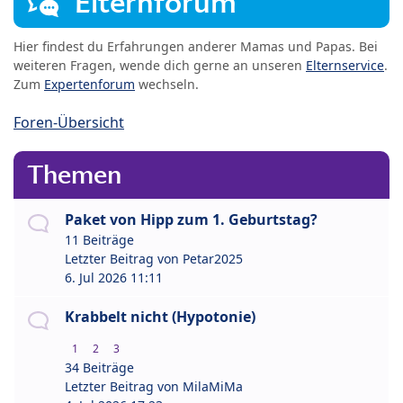
Elternforum
Hier findest du Erfahrungen anderer Mamas und Papas. Bei
weiteren Fragen, wende dich gerne an unseren
Elternservice
.
Zum
Expertenforum
wechseln.
Foren-Übersicht
Themen
Paket von Hipp zum 1. Geburtstag?
11 Beiträge
Letzter Beitrag von
Petar2025
6. Jul 2026 11:11
Krabbelt nicht (Hypotonie)
1
2
3
34 Beiträge
Letzter Beitrag von
MilaMiMa