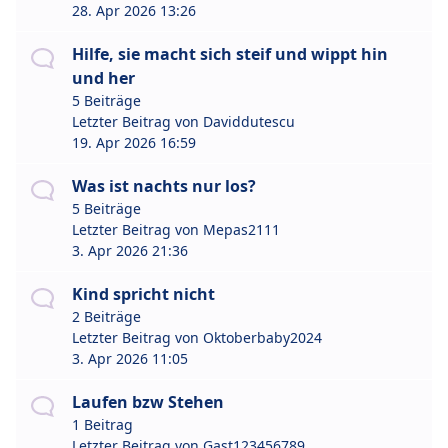
28. Apr 2026 13:26
Hilfe, sie macht sich steif und wippt hin
und her
5 Beiträge
Letzter Beitrag von
Daviddutescu
19. Apr 2026 16:59
Was ist nachts nur los?
5 Beiträge
Letzter Beitrag von
Mepas2111
3. Apr 2026 21:36
Kind spricht nicht
2 Beiträge
Letzter Beitrag von
Oktoberbaby2024
3. Apr 2026 11:05
Laufen bzw Stehen
1 Beitrag
Letzter Beitrag von
Gast123456789