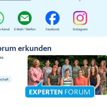
-Kanal
E-Mail / Telefon
Facebook
Instagram
Forum erkunden
es
schaft