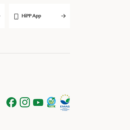
HiPP App