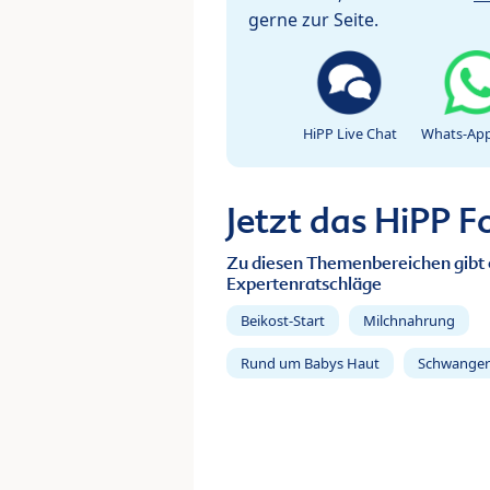
gerne zur Seite.
HiPP Live Chat
Whats-App
Jetzt das HiPP 
Zu diesen Themenbereichen gibt 
Expertenratschläge
Beikost-Start
Milchnahrung
Rund um Babys Haut
Schwanger