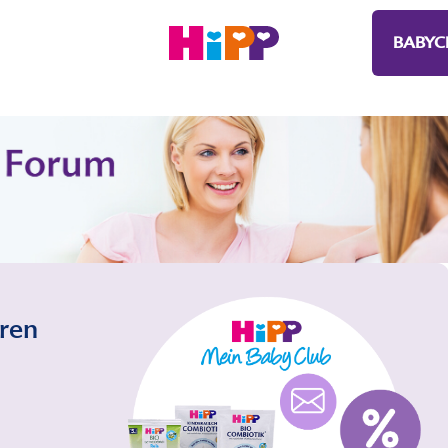
BABYC
eren