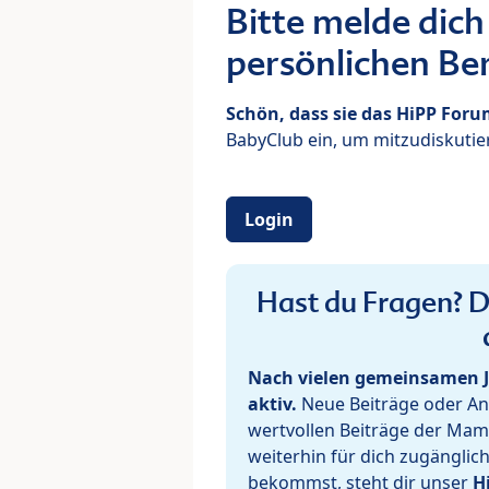
Bitte melde dich
persönlichen Ber
Schön, dass sie das HiPP For
BabyClub ein, um mitzudiskutier
Login
Hast du Fragen? De
Nach vielen gemeinsamen J
aktiv.
Neue Beiträge oder Ant
wertvollen Beiträge der Mam
weiterhin für dich zugänglic
bekommst, steht dir unser
H