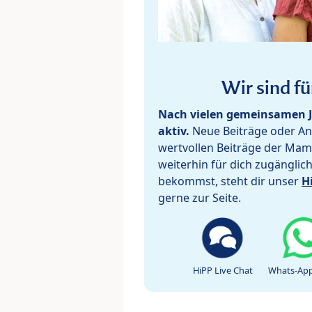
Wir sind fü
Nach vielen gemeinsamen J
aktiv.
Neue Beiträge oder Ant
wertvollen Beiträge der Mam
weiterhin für dich zugänglic
bekommst, steht dir unser
H
gerne zur Seite.
HiPP Live Chat
Whats-App