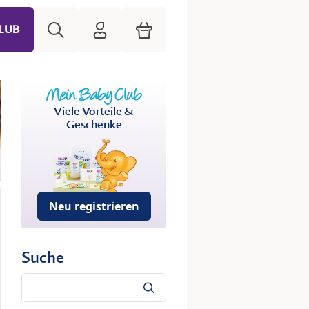
Suche
HiPP Mein Babyclub
Warenkorb
LUB
Viele Vorteile &
Geschenke
Neu registrieren
Suche
Suche