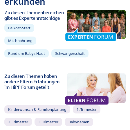
erkunden
Zu diesen Themenbereichen
gibt es Expertenratschläge
Beikost-Start
Milchnahrung
Rund um Babys Haut
Schwangerschaft
Zu diesen Themen haben
andere Eltern Erfahrungen
im HiPP Forum geteilt
Kinderwunsch & Familienplanung
1. Trimester
2. Trimester
3. Trimester
Babynamen