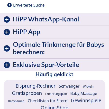
Erweiterte Suche
HiPP WhatsApp-Kanal
HiPP App
Optimale Trinkmenge für Babys
berechnen:
Exklusive Spar-Vorteile
Häufig geklickt
Eisprung-Rechner
Schwanger
Wickeln
Gratisproben
Baby-Massage
Ernährungsplan
Gewinnspiele
Checklisten für Eltern
Babynamen
Online-Shop