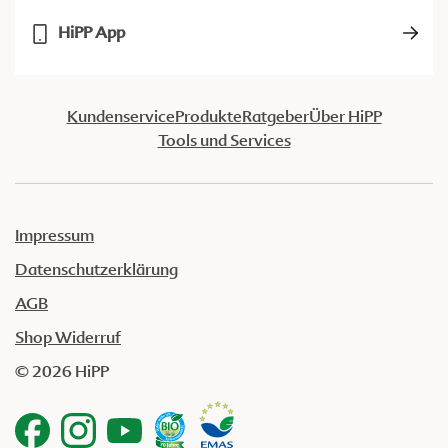
HiPP App
Kundenservice
Produkte
Ratgeber
Über HiPP
Tools und Services
Impressum
Datenschutzerklärung
AGB
Shop Widerruf
© 2026 HiPP