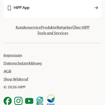
HiPP App
Kundenservice
Produkte
Ratgeber
Über HiPP
Tools und Services
Impressum
Datenschutzerklärung
AGB
Shop Widerruf
© 2026 HiPP