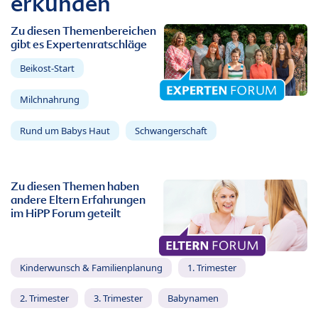
erkunden
Zu diesen Themenbereichen
gibt es Expertenratschläge
Beikost-Start
Milchnahrung
Rund um Babys Haut
Schwangerschaft
Zu diesen Themen haben
andere Eltern Erfahrungen
im HiPP Forum geteilt
Kinderwunsch & Familienplanung
1. Trimester
2. Trimester
3. Trimester
Babynamen