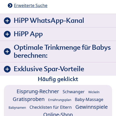
Erweiterte Suche
HiPP WhatsApp-Kanal
HiPP App
Optimale Trinkmenge für Babys
berechnen:
Exklusive Spar-Vorteile
Häufig geklickt
Eisprung-Rechner
Schwanger
Wickeln
Gratisproben
Baby-Massage
Ernährungsplan
Gewinnspiele
Checklisten für Eltern
Babynamen
Online-Shop