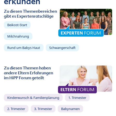
erkunden
Zu diesen Themenbereichen
gibt es Expertenratschläge
Beikost-Start
Milchnahrung
Rund um Babys Haut
Schwangerschaft
Zu diesen Themen haben
andere Eltern Erfahrungen
im HiPP Forum geteilt
Kinderwunsch & Familienplanung
1. Trimester
2. Trimester
3. Trimester
Babynamen