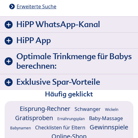
Erweiterte Suche
HiPP WhatsApp-Kanal
HiPP App
Optimale Trinkmenge für Babys
berechnen:
Exklusive Spar-Vorteile
Häufig geklickt
Eisprung-Rechner
Schwanger
Wickeln
Gratisproben
Baby-Massage
Ernährungsplan
Gewinnspiele
Checklisten für Eltern
Babynamen
Online-Shop