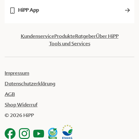
HiPP App
Kundenservice
Produkte
Ratgeber
Über HiPP
Tools und Services
Impressum
Datenschutzerklärung
AGB
Shop Widerruf
© 2026 HiPP