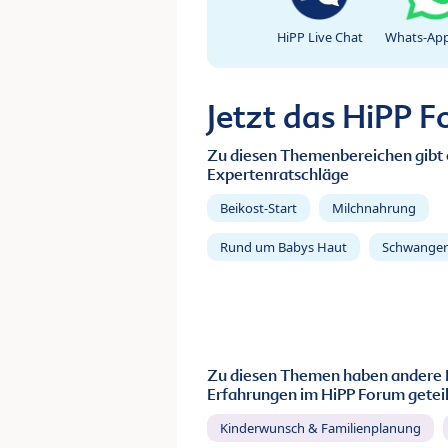
HiPP Live Chat
Whats-App
Jetzt das HiPP 
Zu diesen Themenbereichen gibt 
Expertenratschläge
Beikost-Start
Milchnahrung
Rund um Babys Haut
Schwanger
Zu diesen Themen haben andere 
Erfahrungen im HiPP Forum geteil
Kinderwunsch & Familienplanung