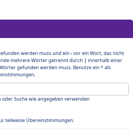
 gefunden werden muss und ein
-
vor ein Wort, das nicht
ende mehrere Wörter getrennt durch
|
innerhalb einer
 Wörter gefunden werden muss. Benutze ein * als
ereinstimmungen.
en oder Suche wie angegeben verwenden
 für teilweise Übereinstimmungen.