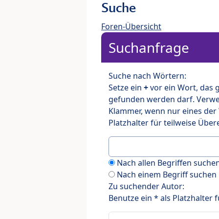
Suche
Foren-Übersicht
Suchanfrage
Suche nach Wörtern:
Setze ein
+
vor ein Wort, das
gefunden werden darf. Verw
Klammer, wenn nur eines der
Platzhalter für teilweise Üb
Nach allen Begriffen such
Nach einem Begriff suchen
Zu suchender Autor:
Benutze ein * als Platzhalter