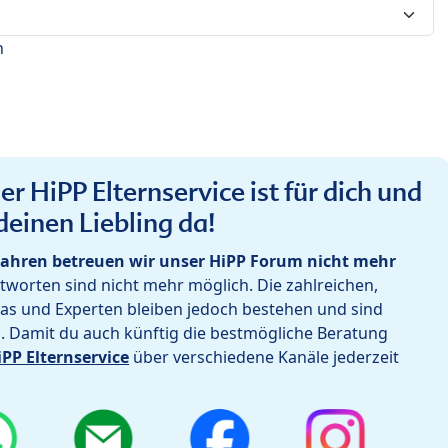
n
r HiPP Elternservice ist für dich und
deinen Liebling da!
ahren betreuen wir unser HiPP Forum nicht mehr
worten sind nicht mehr möglich. Die zahlreichen,
as und Experten bleiben jedoch bestehen und sind
h. Damit du auch künftig die bestmögliche Beratung
iPP Elternservice
über verschiedene Kanäle jederzeit