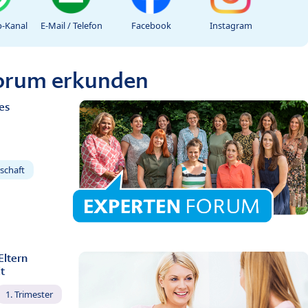
-Kanal
E-Mail / Telefon
Facebook
Instagram
Forum erkunden
es
schaft
Eltern
t
1. Trimester