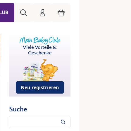
Suche
HiPP Mein Babyclub
Warenkorb
LUB
Viele Vorteile &
Geschenke
Neu registrieren
Suche
Suche