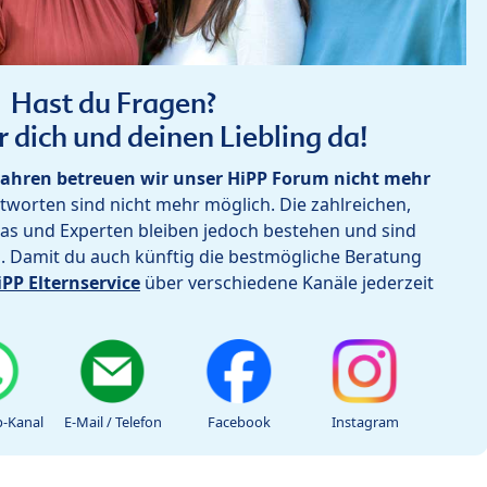
Hast du Fragen?
r dich und deinen Liebling da!
ahren betreuen wir unser HiPP Forum nicht mehr
worten sind nicht mehr möglich. Die zahlreichen,
as und Experten bleiben jedoch bestehen und sind
h. Damit du auch künftig die bestmögliche Beratung
iPP Elternservice
über verschiedene Kanäle jederzeit
-Kanal
E-Mail / Telefon
Facebook
Instagram