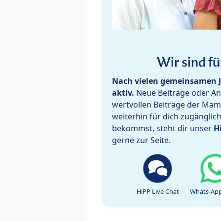
Wir sind fü
Nach vielen gemeinsamen J
aktiv.
Neue Beiträge oder Ant
wertvollen Beiträge der Mam
weiterhin für dich zugänglic
bekommst, steht dir unser
H
gerne zur Seite.
HiPP Live Chat
Whats-App