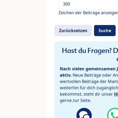
Zeichen der Beiträge anzeige
Hast du Fragen? De
Nach vielen gemeinsamen J
aktiv.
Neue Beiträge oder Ant
wertvollen Beiträge der Mam
weiterhin für dich zugänglic
bekommst, steht dir unser
H
gerne zur Seite.