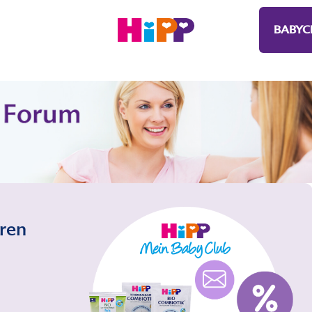
BABYC
eren