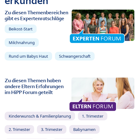
erkunden
Zu diesen Themenbereichen
gibt es Expertenratschläge
Beikost-Start
Milchnahrung
Rund um Babys Haut
Schwangerschaft
Zu diesen Themen haben
andere Eltern Erfahrungen
im HiPP Forum geteilt
Kinderwunsch & Familienplanung
1. Trimester
2. Trimester
3. Trimester
Babynamen