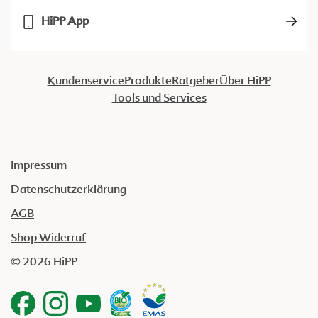
HiPP App
Kundenservice
Produkte
Ratgeber
Über HiPP
Tools und Services
Impressum
Datenschutzerklärung
AGB
Shop Widerruf
© 2026 HiPP