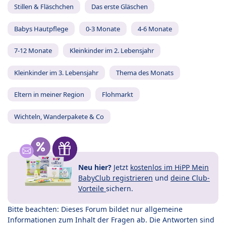
Stillen & Fläschchen
Das erste Gläschen
Babys Hautpflege
0-3 Monate
4-6 Monate
7-12 Monate
Kleinkinder im 2. Lebensjahr
Kleinkinder im 3. Lebensjahr
Thema des Monats
Eltern in meiner Region
Flohmarkt
Wichteln, Wanderpakete & Co
Neu hier?
Jetzt
kostenlos im HiPP Mein
BabyClub registrieren
und
deine Club-
Vorteile
sichern.
Bitte beachten: Dieses Forum bildet nur allgemeine
Informationen zum Inhalt der Fragen ab. Die Antworten sind