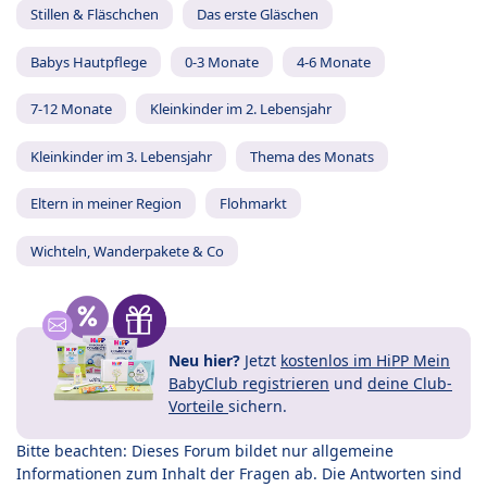
Stillen & Fläschchen
Das erste Gläschen
Babys Hautpflege
0-3 Monate
4-6 Monate
7-12 Monate
Kleinkinder im 2. Lebensjahr
Kleinkinder im 3. Lebensjahr
Thema des Monats
Eltern in meiner Region
Flohmarkt
Wichteln, Wanderpakete & Co
Neu hier?
Jetzt
kostenlos im HiPP Mein
BabyClub registrieren
und
deine Club-
Vorteile
sichern.
Bitte beachten: Dieses Forum bildet nur allgemeine
Informationen zum Inhalt der Fragen ab. Die Antworten sind