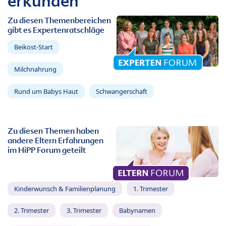
erkunden
Zu diesen Themenbereichen
gibt es Expertenratschläge
Beikost-Start
Milchnahrung
Rund um Babys Haut
Schwangerschaft
Zu diesen Themen haben
andere Eltern Erfahrungen
im HiPP Forum geteilt
Kinderwunsch & Familienplanung
1. Trimester
2. Trimester
3. Trimester
Babynamen