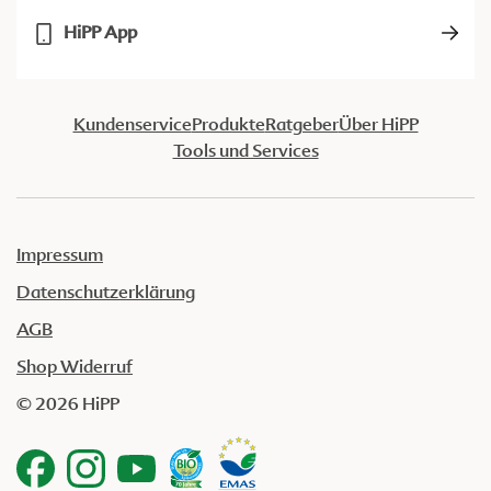
HiPP App
Kundenservice
Produkte
Ratgeber
Über HiPP
Tools und Services
Impressum
Datenschutzerklärung
AGB
Shop Widerruf
© 2026 HiPP