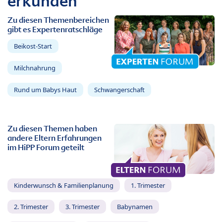
erkunden
Zu diesen Themenbereichen
gibt es Expertenratschläge
Beikost-Start
Milchnahrung
Rund um Babys Haut
Schwangerschaft
Zu diesen Themen haben
andere Eltern Erfahrungen
im HiPP Forum geteilt
Kinderwunsch & Familienplanung
1. Trimester
2. Trimester
3. Trimester
Babynamen