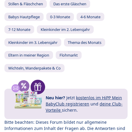
Stillen & Fläschchen
Das erste Gläschen
Babys Hautpflege
0-3 Monate
4-6 Monate
7-12 Monate
Kleinkinder im 2. Lebensjahr
Kleinkinder im 3. Lebensjahr
Thema des Monats
Eltern in meiner Region
Flohmarkt
Wichteln, Wanderpakete & Co
Neu hier?
Jetzt
kostenlos im HiPP Mein
BabyClub registrieren
und
deine Club-
Vorteile
sichern.
Bitte beachten: Dieses Forum bildet nur allgemeine
Informationen zum Inhalt der Fragen ab. Die Antworten sind