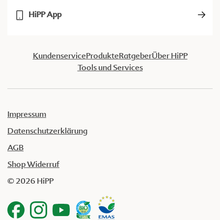
HiPP App
Kundenservice
Produkte
Ratgeber
Über HiPP
Tools und Services
Impressum
Datenschutzerklärung
AGB
Shop Widerruf
© 2026 HiPP