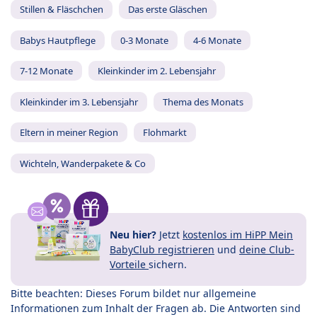
Stillen & Fläschchen
Das erste Gläschen
Babys Hautpflege
0-3 Monate
4-6 Monate
7-12 Monate
Kleinkinder im 2. Lebensjahr
Kleinkinder im 3. Lebensjahr
Thema des Monats
Eltern in meiner Region
Flohmarkt
Wichteln, Wanderpakete & Co
Neu hier?
Jetzt
kostenlos im HiPP Mein
BabyClub registrieren
und
deine Club-
Vorteile
sichern.
Bitte beachten: Dieses Forum bildet nur allgemeine
Informationen zum Inhalt der Fragen ab. Die Antworten sind