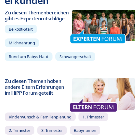
erkunden
Zu diesen Themenbereichen
gibt es Expertenratschläge
Beikost-Start
Milchnahrung
Rund um Babys Haut
Schwangerschaft
Zu diesen Themen haben
andere Eltern Erfahrungen
im HiPP Forum geteilt
Kinderwunsch & Familienplanung
1. Trimester
2. Trimester
3. Trimester
Babynamen