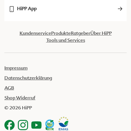
HiPP App
Kundenservice
Produkte
Ratgeber
Über HiPP
Tools und Services
Impressum
Datenschutzerklärung
AGB
Shop Widerruf
© 2026 HiPP