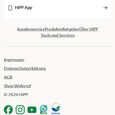
HiPP App
Kundenservice
Produkte
Ratgeber
Über HiPP
Tools und Services
Impressum
Datenschutzerklärung
AGB
Shop Widerruf
© 2026 HiPP