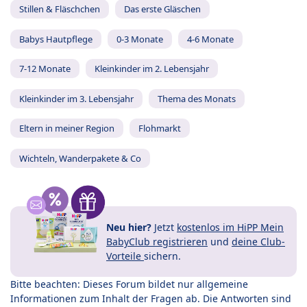
Stillen & Fläschchen
Das erste Gläschen
Babys Hautpflege
0-3 Monate
4-6 Monate
7-12 Monate
Kleinkinder im 2. Lebensjahr
Kleinkinder im 3. Lebensjahr
Thema des Monats
Eltern in meiner Region
Flohmarkt
Wichteln, Wanderpakete & Co
Neu hier?
Jetzt
kostenlos im HiPP Mein
BabyClub registrieren
und
deine Club-
Vorteile
sichern.
Bitte beachten: Dieses Forum bildet nur allgemeine
Informationen zum Inhalt der Fragen ab. Die Antworten sind