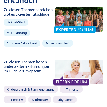
erkunden
Zu diesen Themenbereichen
gibt es Expertenratschläge
Beikost-Start
Milchnahrung
Rund um Babys Haut
Schwangerschaft
Zu diesen Themen haben
andere Eltern Erfahrungen
im HiPP Forum geteilt
Kinderwunsch & Familienplanung
1. Trimester
2. Trimester
3. Trimester
Babynamen