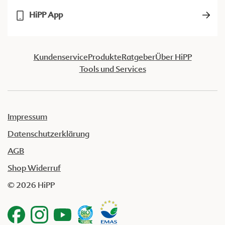
HiPP App
Kundenservice
Produkte
Ratgeber
Über HiPP
Tools und Services
Impressum
Datenschutzerklärung
AGB
Shop Widerruf
© 2026 HiPP