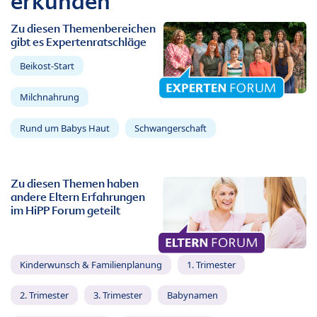
erkunden
Zu diesen Themenbereichen
gibt es Expertenratschläge
Beikost-Start
Milchnahrung
Rund um Babys Haut
Schwangerschaft
Zu diesen Themen haben
andere Eltern Erfahrungen
im HiPP Forum geteilt
Kinderwunsch & Familienplanung
1. Trimester
2. Trimester
3. Trimester
Babynamen