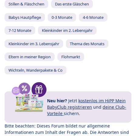
Stillen & Fläschchen
Das erste Gläschen
Babys Hautpflege
0-3 Monate
4-6 Monate
7-12 Monate
Kleinkinder im 2. Lebensjahr
Kleinkinder im 3. Lebensjahr
Thema des Monats
Eltern in meiner Region
Flohmarkt
Wichteln, Wanderpakete & Co
Neu hier?
Jetzt
kostenlos im HiPP Mein
BabyClub registrieren
und
deine Club-
Vorteile
sichern.
Bitte beachten: Dieses Forum bildet nur allgemeine
Informationen zum Inhalt der Fragen ab. Die Antworten sind