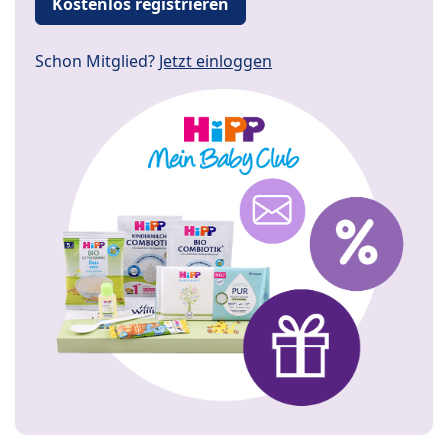
Kostenlos registrieren
Schon Mitglied?
Jetzt einloggen