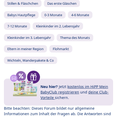
Stillen & Fläschchen
Das erste Gläschen
Babys Hautpflege
0-3 Monate
4-6 Monate
7-12 Monate
Kleinkinder im 2. Lebensjahr
Kleinkinder im 3. Lebensjahr
Thema des Monats
Eltern in meiner Region
Flohmarkt
Wichteln, Wanderpakete & Co
Neu hier?
Jetzt
kostenlos im HiPP Mein
BabyClub registrieren
und
deine Club-
Vorteile
sichern.
Bitte beachten: Dieses Forum bildet nur allgemeine
Informationen zum Inhalt der Fragen ab. Die Antworten sind