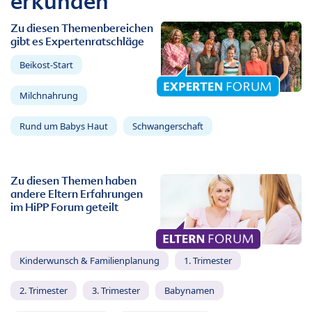
erkunden
Zu diesen Themenbereichen
gibt es Expertenratschläge
Beikost-Start
Milchnahrung
Rund um Babys Haut
Schwangerschaft
Zu diesen Themen haben
andere Eltern Erfahrungen
im HiPP Forum geteilt
Kinderwunsch & Familienplanung
1. Trimester
2. Trimester
3. Trimester
Babynamen