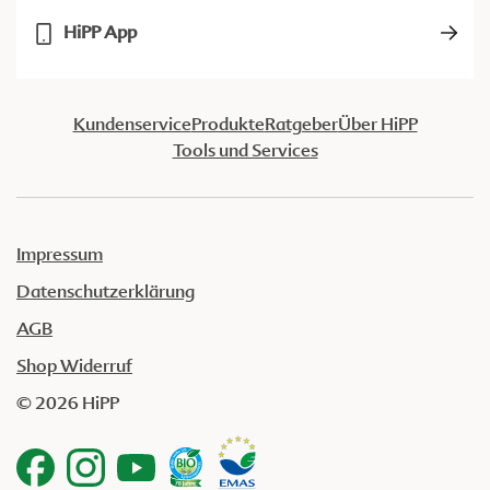
HiPP App
Kundenservice
Produkte
Ratgeber
Über HiPP
Tools und Services
Impressum
Datenschutzerklärung
AGB
Shop Widerruf
© 2026 HiPP