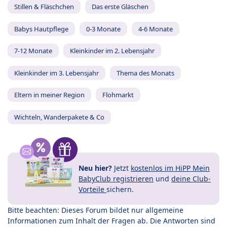
Stillen & Fläschchen
Das erste Gläschen
Babys Hautpflege
0-3 Monate
4-6 Monate
7-12 Monate
Kleinkinder im 2. Lebensjahr
Kleinkinder im 3. Lebensjahr
Thema des Monats
Eltern in meiner Region
Flohmarkt
Wichteln, Wanderpakete & Co
Neu hier?
Jetzt
kostenlos im HiPP Mein
BabyClub registrieren
und
deine Club-
Vorteile
sichern.
Bitte beachten: Dieses Forum bildet nur allgemeine
Informationen zum Inhalt der Fragen ab. Die Antworten sind