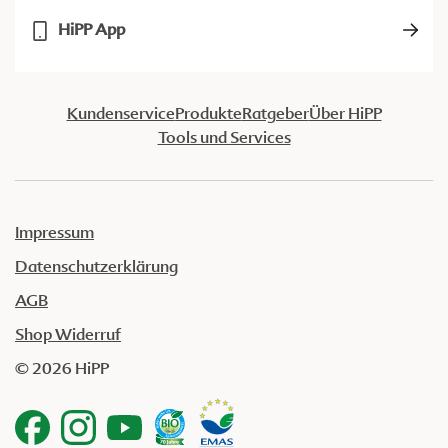
HiPP App
Kundenservice
Produkte
Ratgeber
Über HiPP
Tools und Services
Impressum
Datenschutzerklärung
AGB
Shop Widerruf
© 2026 HiPP