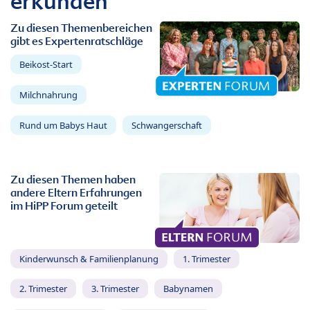
erkunden
Zu diesen Themenbereichen
gibt es Expertenratschläge
Beikost-Start
Milchnahrung
Rund um Babys Haut
Schwangerschaft
Zu diesen Themen haben
andere Eltern Erfahrungen
im HiPP Forum geteilt
Kinderwunsch & Familienplanung
1. Trimester
2. Trimester
3. Trimester
Babynamen