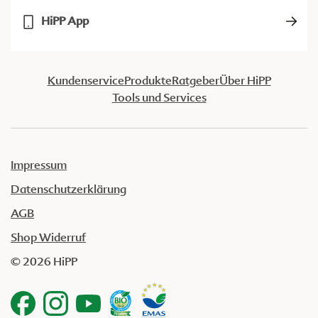
HiPP App
Kundenservice
Produkte
Ratgeber
Über HiPP
Tools und Services
Impressum
Datenschutzerklärung
AGB
Shop Widerruf
© 2026 HiPP