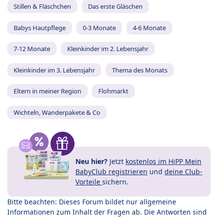
Stillen & Fläschchen
Das erste Gläschen
Babys Hautpflege
0-3 Monate
4-6 Monate
7-12 Monate
Kleinkinder im 2. Lebensjahr
Kleinkinder im 3. Lebensjahr
Thema des Monats
Eltern in meiner Region
Flohmarkt
Wichteln, Wanderpakete & Co
Neu hier?
Jetzt
kostenlos im HiPP Mein
BabyClub registrieren
und
deine Club-
Vorteile
sichern.
Bitte beachten: Dieses Forum bildet nur allgemeine
Informationen zum Inhalt der Fragen ab. Die Antworten sind