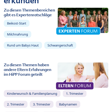
erkunden
Zu diesen Themenbereichen
gibt es Expertenratschläge
Beikost-Start
Milchnahrung
Rund um Babys Haut
Schwangerschaft
Zu diesen Themen haben
andere Eltern Erfahrungen
im HiPP Forum geteilt
Kinderwunsch & Familienplanung
1. Trimester
2. Trimester
3. Trimester
Babynamen