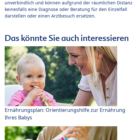
unverbindlich und können aufgrund der räumlichen Distanz
keinesfalls eine Diagnose oder Beratung für den Einzelfall
darstellen oder einen Arztbesuch ersetzen.
Das könnte Sie auch interessieren
Ernährungsplan: Orientierungshilfe zur Ernährung
Ihres Babys