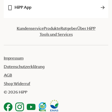
HiPP App
Kundenservice
Produkte
Ratgeber
Über HiPP
Tools und Services
Impressum
Datenschutzerklärung
AGB
Shop Widerruf
© 2026 HiPP