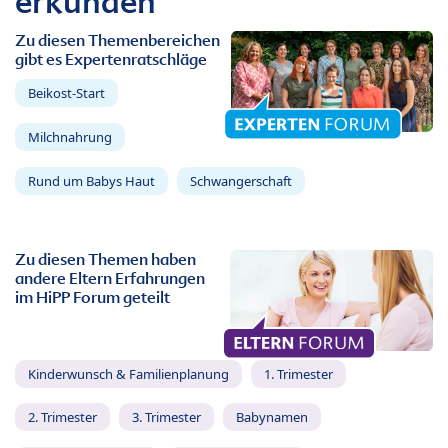
erkunden
Zu diesen Themenbereichen
gibt es Expertenratschläge
Beikost-Start
Milchnahrung
Rund um Babys Haut
Schwangerschaft
Zu diesen Themen haben
andere Eltern Erfahrungen
im HiPP Forum geteilt
Kinderwunsch & Familienplanung
1. Trimester
2. Trimester
3. Trimester
Babynamen