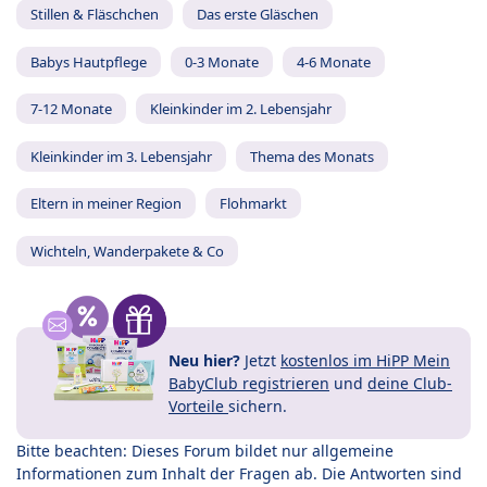
Stillen & Fläschchen
Das erste Gläschen
Babys Hautpflege
0-3 Monate
4-6 Monate
7-12 Monate
Kleinkinder im 2. Lebensjahr
Kleinkinder im 3. Lebensjahr
Thema des Monats
Eltern in meiner Region
Flohmarkt
Wichteln, Wanderpakete & Co
Neu hier?
Jetzt
kostenlos im HiPP Mein
BabyClub registrieren
und
deine Club-
Vorteile
sichern.
Bitte beachten: Dieses Forum bildet nur allgemeine
Informationen zum Inhalt der Fragen ab. Die Antworten sind