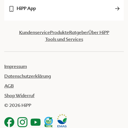
HiPP App
Kundenservice
Produkte
Ratgeber
Über HiPP
Tools und Services
Impressum
Datenschutzerklärung
AGB
Shop Widerruf
© 2026 HiPP