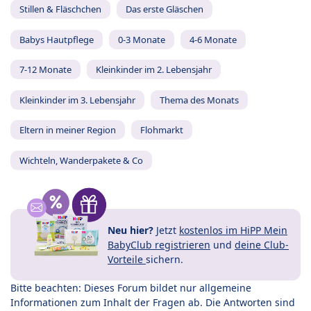
Stillen & Fläschchen
Das erste Gläschen
Babys Hautpflege
0-3 Monate
4-6 Monate
7-12 Monate
Kleinkinder im 2. Lebensjahr
Kleinkinder im 3. Lebensjahr
Thema des Monats
Eltern in meiner Region
Flohmarkt
Wichteln, Wanderpakete & Co
Neu hier?
Jetzt
kostenlos im HiPP Mein
BabyClub registrieren
und
deine Club-
Vorteile
sichern.
Bitte beachten: Dieses Forum bildet nur allgemeine
Informationen zum Inhalt der Fragen ab. Die Antworten sind