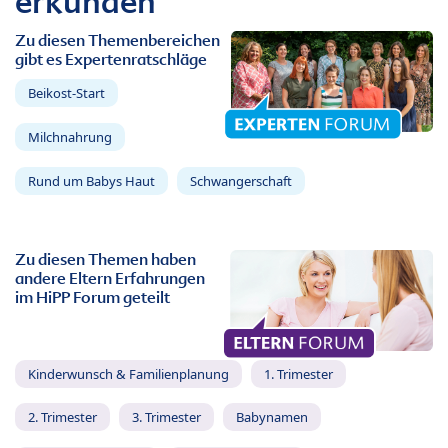
erkunden
Zu diesen Themenbereichen
gibt es Expertenratschläge
Beikost-Start
Milchnahrung
Rund um Babys Haut
Schwangerschaft
Zu diesen Themen haben
andere Eltern Erfahrungen
im HiPP Forum geteilt
Kinderwunsch & Familienplanung
1. Trimester
2. Trimester
3. Trimester
Babynamen