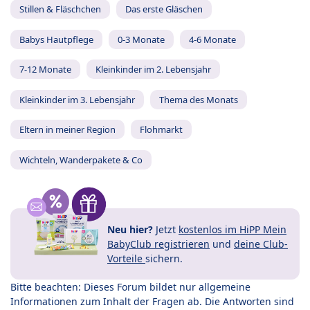
Stillen & Fläschchen
Das erste Gläschen
Babys Hautpflege
0-3 Monate
4-6 Monate
7-12 Monate
Kleinkinder im 2. Lebensjahr
Kleinkinder im 3. Lebensjahr
Thema des Monats
Eltern in meiner Region
Flohmarkt
Wichteln, Wanderpakete & Co
Neu hier?
Jetzt
kostenlos im HiPP Mein
BabyClub registrieren
und
deine Club-
Vorteile
sichern.
Bitte beachten: Dieses Forum bildet nur allgemeine
Informationen zum Inhalt der Fragen ab. Die Antworten sind