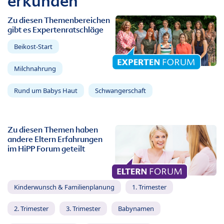
erkunden
Zu diesen Themenbereichen
gibt es Expertenratschläge
Beikost-Start
Milchnahrung
Rund um Babys Haut
Schwangerschaft
Zu diesen Themen haben
andere Eltern Erfahrungen
im HiPP Forum geteilt
Kinderwunsch & Familienplanung
1. Trimester
2. Trimester
3. Trimester
Babynamen