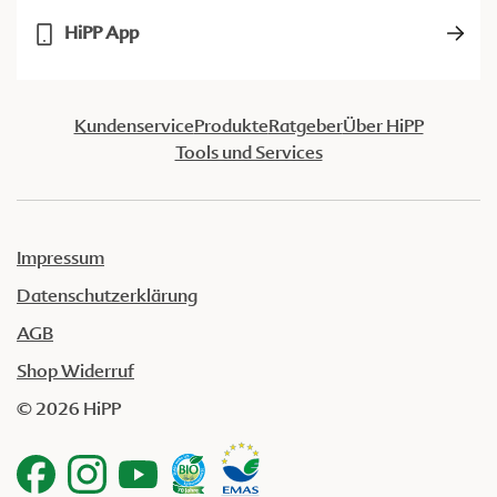
HiPP App
Kundenservice
Produkte
Ratgeber
Über HiPP
Tools und Services
Impressum
Datenschutzerklärung
AGB
Shop Widerruf
© 2026 HiPP