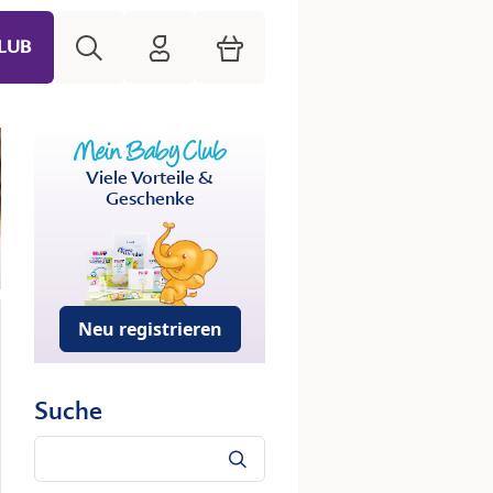
Suche
HiPP Mein Babyclub
Warenkorb
LUB
Viele Vorteile &
Geschenke
Neu registrieren
Suche
Suche