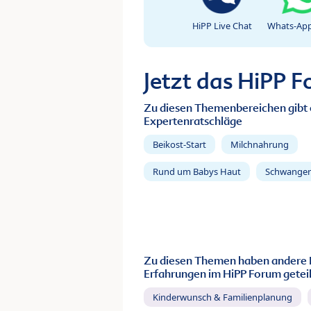
HiPP Live Chat
Whats-App
Jetzt das HiPP 
Zu diesen Themenbereichen gibt 
Expertenratschläge
Beikost-Start
Milchnahrung
Rund um Babys Haut
Schwanger
Zu diesen Themen haben andere 
Erfahrungen im HiPP Forum geteil
Kinderwunsch & Familienplanung