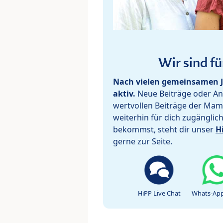
Wir sind fü
Nach vielen gemeinsamen J
aktiv.
Neue Beiträge oder Ant
wertvollen Beiträge der Mam
weiterhin für dich zugänglic
bekommst, steht dir unser
H
gerne zur Seite.
HiPP Live Chat
Whats-App