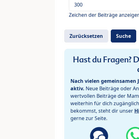
Zeichen der Beiträge anzeige
Hast du Fragen? De
Nach vielen gemeinsamen J
aktiv.
Neue Beiträge oder Ant
wertvollen Beiträge der Mam
weiterhin für dich zugänglic
bekommst, steht dir unser
H
gerne zur Seite.