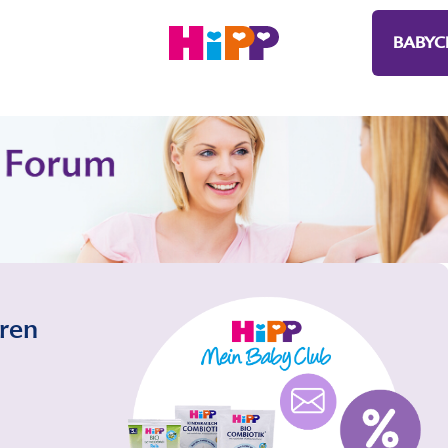
BABYC
eren