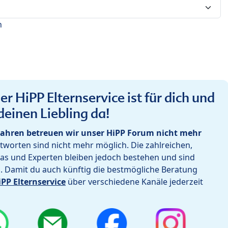
n
r HiPP Elternservice ist für dich und
deinen Liebling da!
ahren betreuen wir unser HiPP Forum nicht mehr
worten sind nicht mehr möglich. Die zahlreichen,
as und Experten bleiben jedoch bestehen und sind
h. Damit du auch künftig die bestmögliche Beratung
iPP Elternservice
über verschiedene Kanäle jederzeit