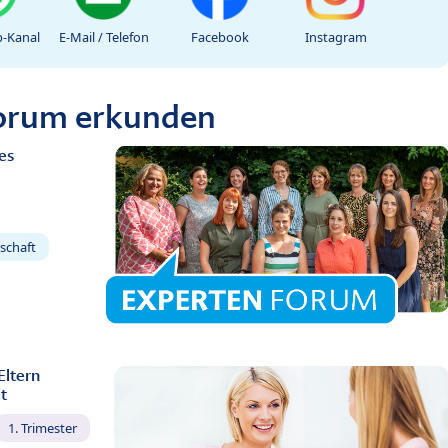
-Kanal
E-Mail / Telefon
Facebook
Instagram
Forum erkunden
es
schaft
Eltern
t
1. Trimester