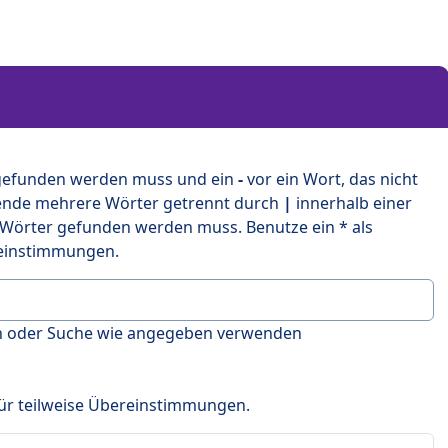
 gefunden werden muss und ein
-
vor ein Wort, das nicht
ende mehrere Wörter getrennt durch
|
innerhalb einer
 Wörter gefunden werden muss. Benutze ein * als
ereinstimmungen.
en oder Suche wie angegeben verwenden
 für teilweise Übereinstimmungen.