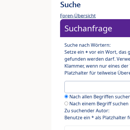
Suche
Foren-Übersicht
Suchanfrage
Suche nach Wörtern:
Setze ein
+
vor ein Wort, das
gefunden werden darf. Verw
Klammer, wenn nur eines der
Platzhalter für teilweise Üb
Nach allen Begriffen such
Nach einem Begriff suchen
Zu suchender Autor:
Benutze ein * als Platzhalter