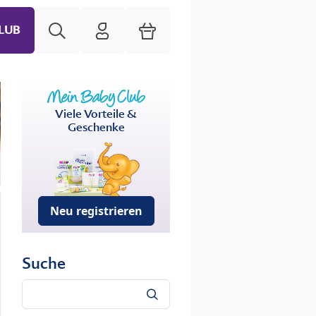
Suche
HiPP Mein Babyclub
Warenkorb
LUB
Viele Vorteile &
Geschenke
Neu registrieren
Suche
Suche