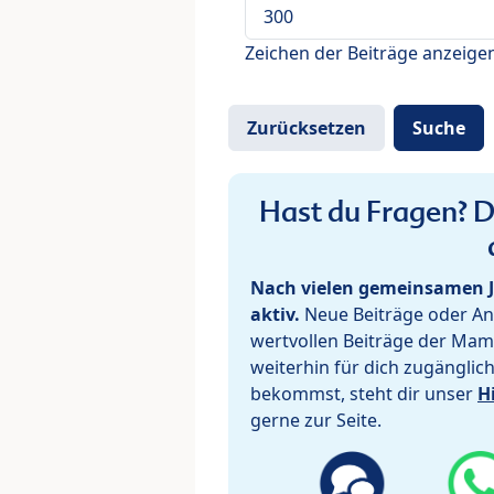
Zeichen der Beiträge anzeige
Hast du Fragen? De
Nach vielen gemeinsamen J
aktiv.
Neue Beiträge oder Ant
wertvollen Beiträge der Mam
weiterhin für dich zugänglic
bekommst, steht dir unser
H
gerne zur Seite.