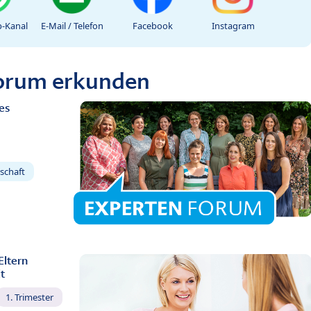
-Kanal
E-Mail / Telefon
Facebook
Instagram
Forum erkunden
es
schaft
Eltern
t
1. Trimester