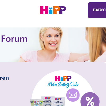
BABYC
eren