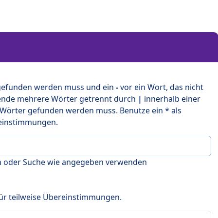
 gefunden werden muss und ein
-
vor ein Wort, das nicht
ende mehrere Wörter getrennt durch
|
innerhalb einer
 Wörter gefunden werden muss. Benutze ein * als
ereinstimmungen.
en oder Suche wie angegeben verwenden
 für teilweise Übereinstimmungen.