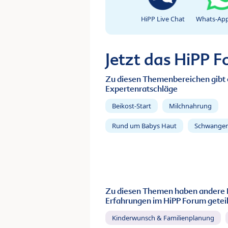
HiPP Live Chat
Whats-App
Jetzt das HiPP 
Zu diesen Themenbereichen gibt 
Expertenratschläge
Beikost-Start
Milchnahrung
Rund um Babys Haut
Schwanger
Zu diesen Themen haben andere 
Erfahrungen im HiPP Forum geteil
Kinderwunsch & Familienplanung