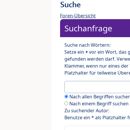
Suche
Foren-Übersicht
Suchanfrage
Suche nach Wörtern:
Setze ein
+
vor ein Wort, das
gefunden werden darf. Verw
Klammer, wenn nur eines der
Platzhalter für teilweise Üb
Nach allen Begriffen such
Nach einem Begriff suchen
Zu suchender Autor:
Benutze ein * als Platzhalter