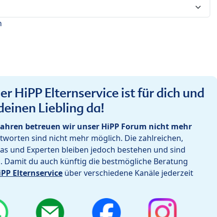
n
r HiPP Elternservice ist für dich und
deinen Liebling da!
ahren betreuen wir unser HiPP Forum nicht mehr
worten sind nicht mehr möglich. Die zahlreichen,
as und Experten bleiben jedoch bestehen und sind
h. Damit du auch künftig die bestmögliche Beratung
iPP Elternservice
über verschiedene Kanäle jederzeit