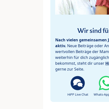
Wir sind fü
Nach vielen gemeinsamen J
aktiv.
Neue Beiträge oder Ant
wertvollen Beiträge der Mam
weiterhin für dich zugänglic
bekommst, steht dir unser
H
gerne zur Seite.
HiPP Live Chat
Whats-App