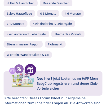
Stillen & Fläschchen
Das erste Gläschen
Babys Hautpflege
0-3 Monate
4-6 Monate
7-12 Monate
Kleinkinder im 2. Lebensjahr
Kleinkinder im 3. Lebensjahr
Thema des Monats
Eltern in meiner Region
Flohmarkt
Wichteln, Wanderpakete & Co
Neu hier?
Jetzt
kostenlos im HiPP Mein
BabyClub registrieren
und
deine Club-
Vorteile
sichern.
Bitte beachten: Dieses Forum bildet nur allgemeine
Informationen zum Inhalt der Fragen ab. Die Antworten sind