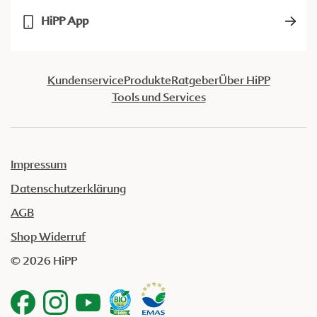
HiPP App
Kundenservice
Produkte
Ratgeber
Über HiPP
Tools und Services
Impressum
Datenschutzerklärung
AGB
Shop Widerruf
© 2026 HiPP