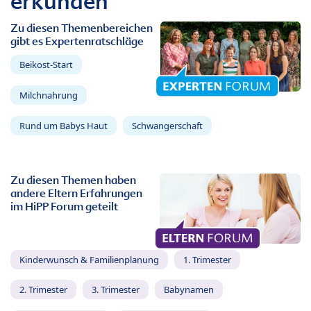
erkunden
Zu diesen Themenbereichen
gibt es Expertenratschläge
Beikost-Start
Milchnahrung
Rund um Babys Haut
Schwangerschaft
Zu diesen Themen haben
andere Eltern Erfahrungen
im HiPP Forum geteilt
Kinderwunsch & Familienplanung
1. Trimester
2. Trimester
3. Trimester
Babynamen