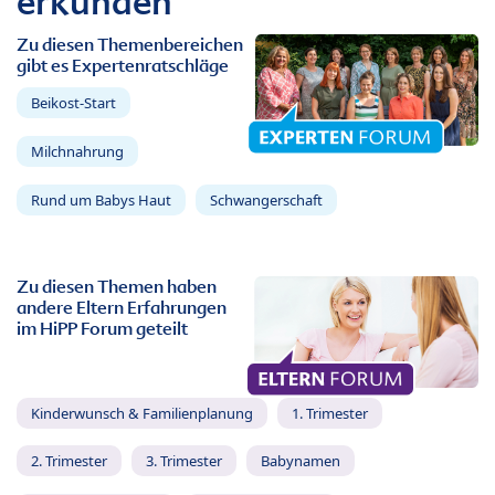
erkunden
Zu diesen Themenbereichen
gibt es Expertenratschläge
Beikost-Start
Milchnahrung
Rund um Babys Haut
Schwangerschaft
Zu diesen Themen haben
andere Eltern Erfahrungen
im HiPP Forum geteilt
Kinderwunsch & Familienplanung
1. Trimester
2. Trimester
3. Trimester
Babynamen