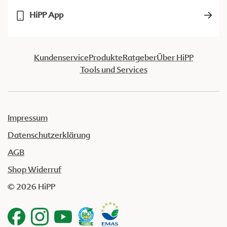
HiPP App
Kundenservice
Produkte
Ratgeber
Über HiPP
Tools und Services
Impressum
Datenschutzerklärung
AGB
Shop Widerruf
© 2026 HiPP