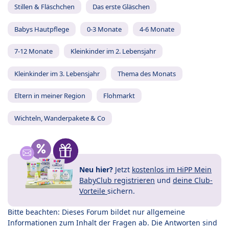
Stillen & Fläschchen
Das erste Gläschen
Babys Hautpflege
0-3 Monate
4-6 Monate
7-12 Monate
Kleinkinder im 2. Lebensjahr
Kleinkinder im 3. Lebensjahr
Thema des Monats
Eltern in meiner Region
Flohmarkt
Wichteln, Wanderpakete & Co
Neu hier?
Jetzt
kostenlos im HiPP Mein
BabyClub registrieren
und
deine Club-
Vorteile
sichern.
Bitte beachten: Dieses Forum bildet nur allgemeine
Informationen zum Inhalt der Fragen ab. Die Antworten sind