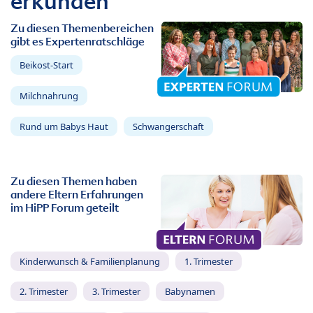
erkunden
Zu diesen Themenbereichen
gibt es Expertenratschläge
Beikost-Start
Milchnahrung
Rund um Babys Haut
Schwangerschaft
Zu diesen Themen haben
andere Eltern Erfahrungen
im HiPP Forum geteilt
Kinderwunsch & Familienplanung
1. Trimester
2. Trimester
3. Trimester
Babynamen