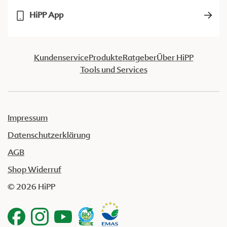
HiPP App
Kundenservice
Produkte
Ratgeber
Über HiPP
Tools und Services
Impressum
Datenschutzerklärung
AGB
Shop Widerruf
© 2026 HiPP