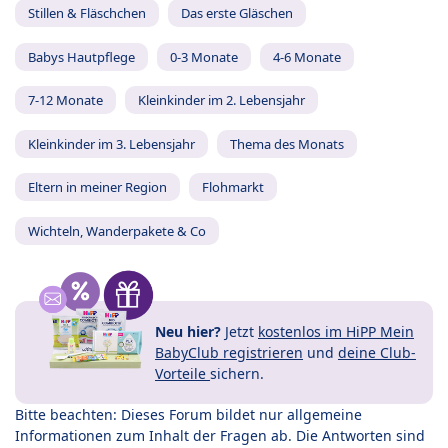
Stillen & Fläschchen
Das erste Gläschen
Babys Hautpflege
0-3 Monate
4-6 Monate
7-12 Monate
Kleinkinder im 2. Lebensjahr
Kleinkinder im 3. Lebensjahr
Thema des Monats
Eltern in meiner Region
Flohmarkt
Wichteln, Wanderpakete & Co
Neu hier?
Jetzt
kostenlos im HiPP Mein
BabyClub registrieren
und
deine Club-
Vorteile
sichern.
Bitte beachten: Dieses Forum bildet nur allgemeine
Informationen zum Inhalt der Fragen ab. Die Antworten sind