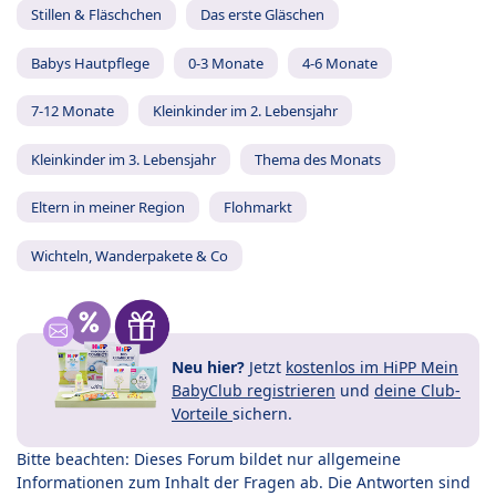
Stillen & Fläschchen
Das erste Gläschen
Babys Hautpflege
0-3 Monate
4-6 Monate
7-12 Monate
Kleinkinder im 2. Lebensjahr
Kleinkinder im 3. Lebensjahr
Thema des Monats
Eltern in meiner Region
Flohmarkt
Wichteln, Wanderpakete & Co
Neu hier?
Jetzt
kostenlos im HiPP Mein
BabyClub registrieren
und
deine Club-
Vorteile
sichern.
Bitte beachten: Dieses Forum bildet nur allgemeine
Informationen zum Inhalt der Fragen ab. Die Antworten sind