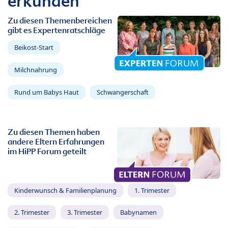
erkunden
Zu diesen Themenbereichen
gibt es Expertenratschläge
Beikost-Start
Milchnahrung
Rund um Babys Haut
Schwangerschaft
Zu diesen Themen haben
andere Eltern Erfahrungen
im HiPP Forum geteilt
Kinderwunsch & Familienplanung
1. Trimester
2. Trimester
3. Trimester
Babynamen