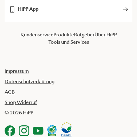
HiPP App
Kundenservice
Produkte
Ratgeber
Über HiPP
Tools und Services
Impressum
Datenschutzerklärung
AGB
Shop Widerruf
© 2026 HiPP