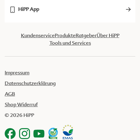
HiPP App
Kundenservice
Produkte
Ratgeber
Über HiPP
Tools und Services
Impressum
Datenschutzerklärung
AGB
Shop Widerruf
© 2026 HiPP