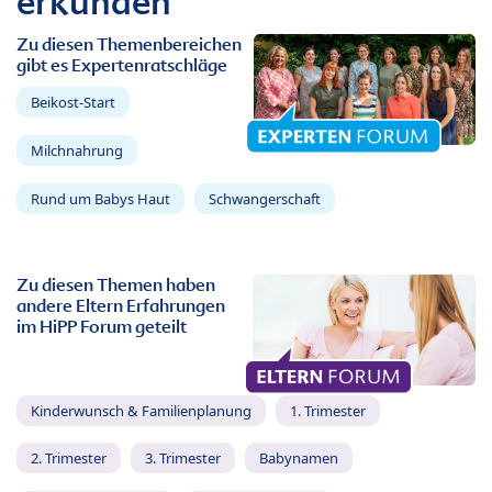
erkunden
Zu diesen Themenbereichen
gibt es Expertenratschläge
Beikost-Start
Milchnahrung
Rund um Babys Haut
Schwangerschaft
Zu diesen Themen haben
andere Eltern Erfahrungen
im HiPP Forum geteilt
Kinderwunsch & Familienplanung
1. Trimester
2. Trimester
3. Trimester
Babynamen