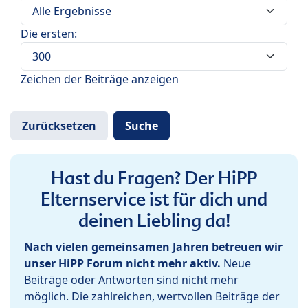
Die ersten:
Zeichen der Beiträge anzeigen
Hast du Fragen? Der HiPP
Elternservice ist für dich und
deinen Liebling da!
Nach vielen gemeinsamen Jahren betreuen wir
unser HiPP Forum nicht mehr aktiv.
Neue
Beiträge oder Antworten sind nicht mehr
möglich. Die zahlreichen, wertvollen Beiträge der