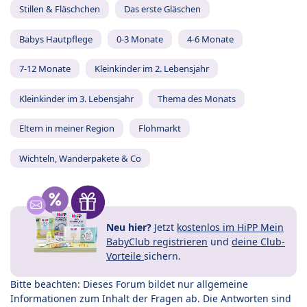
Stillen & Fläschchen
Das erste Gläschen
Babys Hautpflege
0-3 Monate
4-6 Monate
7-12 Monate
Kleinkinder im 2. Lebensjahr
Kleinkinder im 3. Lebensjahr
Thema des Monats
Eltern in meiner Region
Flohmarkt
Wichteln, Wanderpakete & Co
Neu hier?
Jetzt
kostenlos im HiPP Mein
BabyClub registrieren
und
deine Club-
Vorteile
sichern.
Bitte beachten: Dieses Forum bildet nur allgemeine
Informationen zum Inhalt der Fragen ab. Die Antworten sind