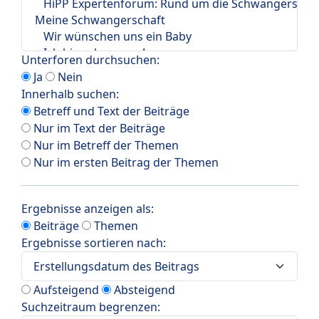
Unterforen durchsuchen:
Ja
Nein
Innerhalb suchen:
Betreff und Text der Beiträge
Nur im Text der Beiträge
Nur im Betreff der Themen
Nur im ersten Beitrag der Themen
Ergebnisse anzeigen als:
Beiträge
Themen
Ergebnisse sortieren nach:
Aufsteigend
Absteigend
Suchzeitraum begrenzen: