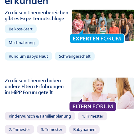
erkunden
Zu diesen Themenbereichen
gibt es Expertenratschläge
Beikost-Start
Milchnahrung
Rund um Babys Haut
Schwangerschaft
Zu diesen Themen haben
andere Eltern Erfahrungen
im HiPP Forum geteilt
Kinderwunsch & Familienplanung
1. Trimester
2. Trimester
3. Trimester
Babynamen