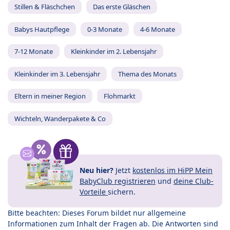
Stillen & Fläschchen
Das erste Gläschen
Babys Hautpflege
0-3 Monate
4-6 Monate
7-12 Monate
Kleinkinder im 2. Lebensjahr
Kleinkinder im 3. Lebensjahr
Thema des Monats
Eltern in meiner Region
Flohmarkt
Wichteln, Wanderpakete & Co
Neu hier?
Jetzt
kostenlos im HiPP Mein
BabyClub registrieren
und
deine Club-
Vorteile
sichern.
Bitte beachten: Dieses Forum bildet nur allgemeine
Informationen zum Inhalt der Fragen ab. Die Antworten sind