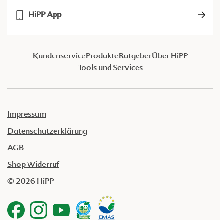
HiPP App
Kundenservice
Produkte
Ratgeber
Über HiPP
Tools und Services
Impressum
Datenschutzerklärung
AGB
Shop Widerruf
© 2026 HiPP