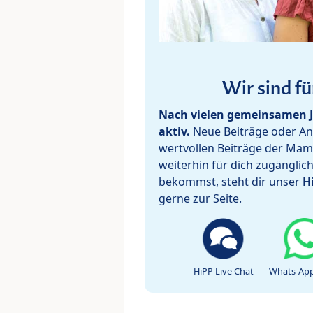
Wir sind fü
Nach vielen gemeinsamen J
aktiv.
Neue Beiträge oder Ant
wertvollen Beiträge der Mam
weiterhin für dich zugänglic
bekommst, steht dir unser
H
gerne zur Seite.
HiPP Live Chat
Whats-App