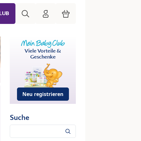
Suche
HiPP Mein Babyclub
Warenkorb
LUB
Viele Vorteile &
Geschenke
Neu registrieren
Suche
Suche