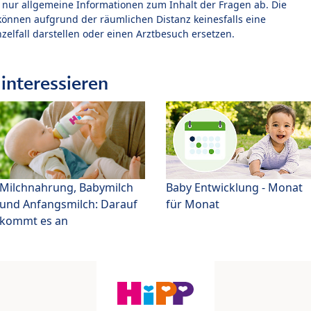
t nur allgemeine Informationen zum Inhalt der Fragen ab. Die
können aufgrund der räumlichen Distanz keinesfalls eine
zelfall darstellen oder einen Arztbesuch ersetzen.
interessieren
Milchnahrung, Babymilch
Baby Entwicklung - Monat
und Anfangsmilch: Darauf
für Monat
kommt es an