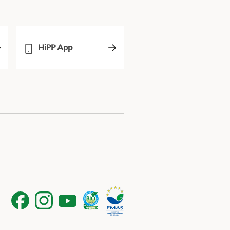
HiPP App