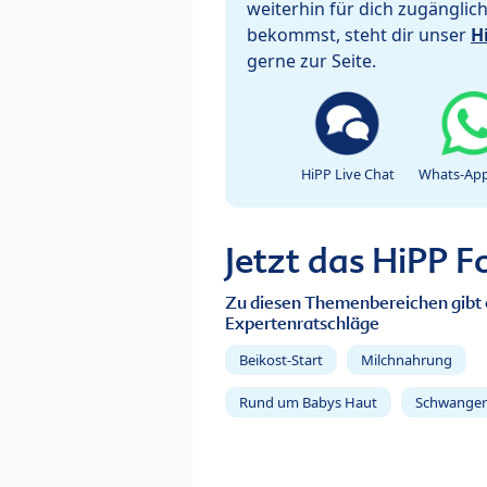
weiterhin für dich zugänglic
bekommst, steht dir unser
H
gerne zur Seite.
HiPP Live Chat
Whats-App
Jetzt das HiPP 
Zu diesen Themenbereichen gibt 
Expertenratschläge
Beikost-Start
Milchnahrung
Rund um Babys Haut
Schwanger