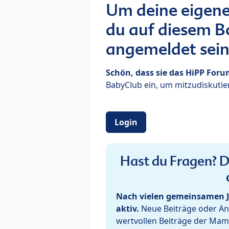
Um deine eigene
du auf diesem Bo
angemeldet sein
Schön, dass sie das HiPP For
BabyClub ein, um mitzudiskutier
Login
Hast du Fragen? De
Nach vielen gemeinsamen J
aktiv.
Neue Beiträge oder Ant
wertvollen Beiträge der Mam