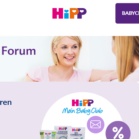
BABYC
eren