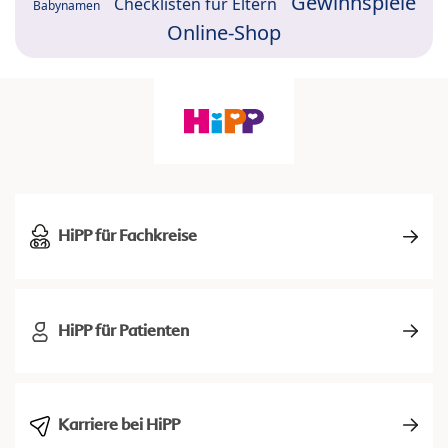
Gewinnspiele
Checklisten für Eltern
Babynamen
Online-Shop
HiPP für Fachkreise
HiPP für Patienten
Karriere bei HiPP