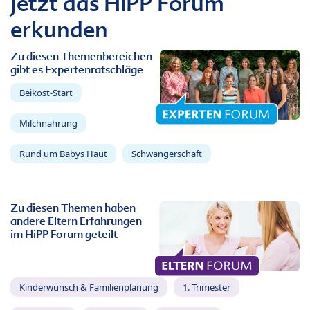
Jetzt das HiPP Forum
erkunden
Zu diesen Themenbereichen
gibt es Expertenratschläge
Beikost-Start
Milchnahrung
Rund um Babys Haut
Schwangerschaft
Zu diesen Themen haben
andere Eltern Erfahrungen
im HiPP Forum geteilt
Kinderwunsch & Familienplanung
1. Trimester