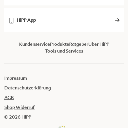
HiPP App
Kundenservice
Produkte
Ratgeber
Über HiPP
Tools und Services
Impressum
Datenschutzerklärung
AGB
Shop Widerruf
© 2026 HiPP