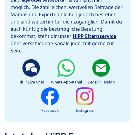
Beiträge oder Antworten sind nicht mehr
möglich. Die zahlreichen, wertvollen Beiträge der
Mamas und Experten bleiben jedoch bestehen
und sind weiterhin für dich zugänglich. Damit du
auch künftig die bestmögliche Beratung
bekommst, steht dir unser
HiPP Elternservice
über verschiedene Kanäle jederzeit gerne zur
Seite.
HiPP Live Chat
Whats-App-Kanal
E-Mail / Telefon
Facebook
Instagram