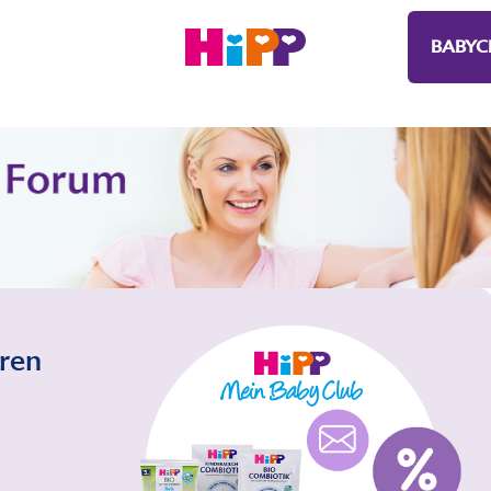
BABYC
eren