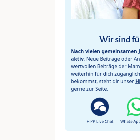
Wir sind fü
Nach vielen gemeinsamen J
aktiv.
Neue Beiträge oder Ant
wertvollen Beiträge der Mam
weiterhin für dich zugänglic
bekommst, steht dir unser
H
gerne zur Seite.
HiPP Live Chat
Whats-App