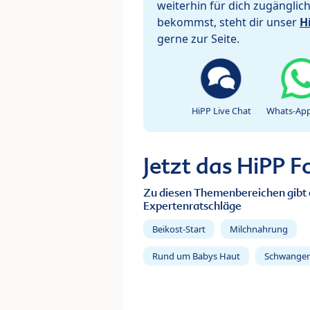
weiterhin für dich zugänglic
bekommst, steht dir unser
H
gerne zur Seite.
HiPP Live Chat
Whats-App
Jetzt das HiPP 
Zu diesen Themenbereichen gibt 
Expertenratschläge
Beikost-Start
Milchnahrung
Rund um Babys Haut
Schwanger