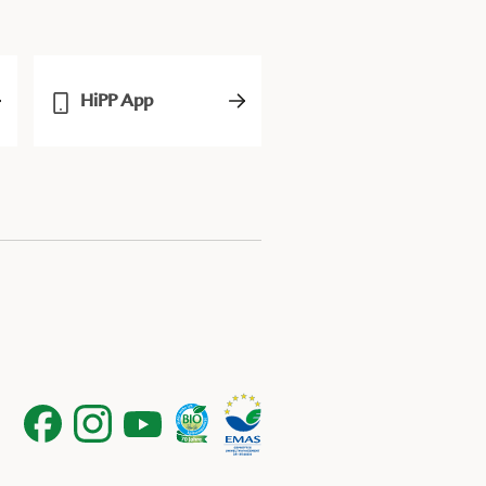
HiPP App