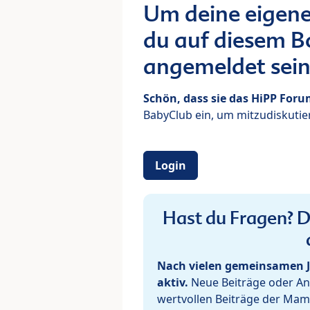
Um deine eigene
du auf diesem Bo
angemeldet sein
Schön, dass sie das HiPP For
BabyClub ein, um mitzudiskutier
Login
Hast du Fragen? De
Nach vielen gemeinsamen J
aktiv.
Neue Beiträge oder Ant
wertvollen Beiträge der Mam