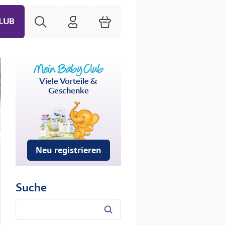
Suche
HiPP Mein Babyclub
Warenkorb
LUB
Viele Vorteile &
Geschenke
Neu registrieren
Suche
Suche