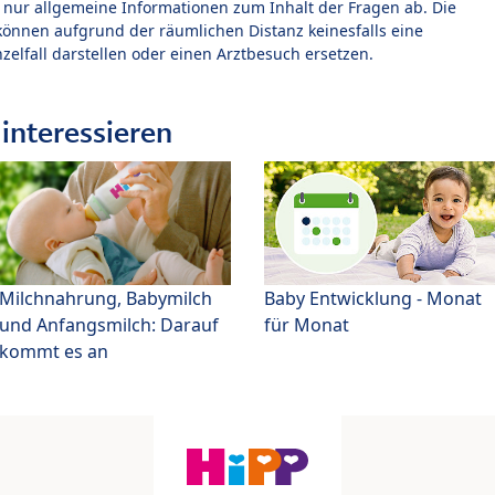
t nur allgemeine Informationen zum Inhalt der Fragen ab. Die
können aufgrund der räumlichen Distanz keinesfalls eine
zelfall darstellen oder einen Arztbesuch ersetzen.
interessieren
Milchnahrung, Babymilch
Baby Entwicklung - Monat
und Anfangsmilch: Darauf
für Monat
kommt es an