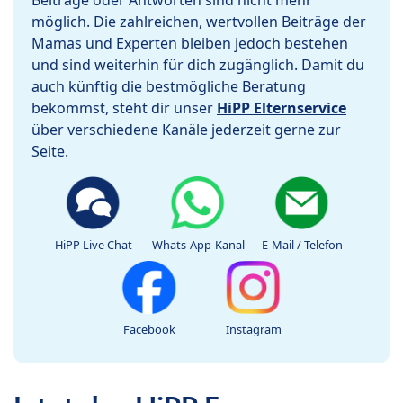
Beiträge oder Antworten sind nicht mehr
möglich. Die zahlreichen, wertvollen Beiträge der
Mamas und Experten bleiben jedoch bestehen
und sind weiterhin für dich zugänglich. Damit du
auch künftig die bestmögliche Beratung
bekommst, steht dir unser
HiPP Elternservice
über verschiedene Kanäle jederzeit gerne zur
Seite.
HiPP Live Chat
Whats-App-Kanal
E-Mail / Telefon
Facebook
Instagram