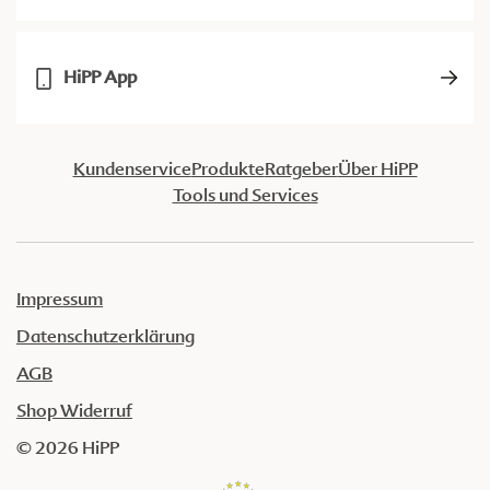
HiPP App
Kundenservice
Produkte
Ratgeber
Über HiPP
Tools und Services
Impressum
Datenschutzerklärung
AGB
Shop Widerruf
© 2026 HiPP