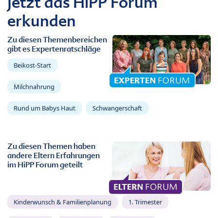
Jetzt das HiPP Forum
erkunden
Zu diesen Themenbereichen
gibt es Expertenratschläge
Beikost-Start
Milchnahrung
Rund um Babys Haut
Schwangerschaft
Zu diesen Themen haben
andere Eltern Erfahrungen
im HiPP Forum geteilt
Kinderwunsch & Familienplanung
1. Trimester