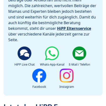
Beiträge oder Antworten sind nicht mehr
möglich. Die zahlreichen, wertvollen Beiträge der
Mamas und Experten bleiben jedoch bestehen
und sind weiterhin für dich zugänglich. Damit du
auch künftig die bestmögliche Beratung
bekommst, steht dir unser
HiPP Elternservice
über verschiedene Kanäle jederzeit gerne zur
Seite.
HiPP Live Chat
Whats-App-Kanal
E-Mail / Telefon
Facebook
Instagram