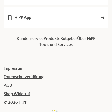
HiPP App
Kundenservice
Produkte
Ratgeber
Über HiPP
Tools und Services
Impressum
Datenschutzerklärung
AGB
Shop Widerruf
© 2026 HiPP