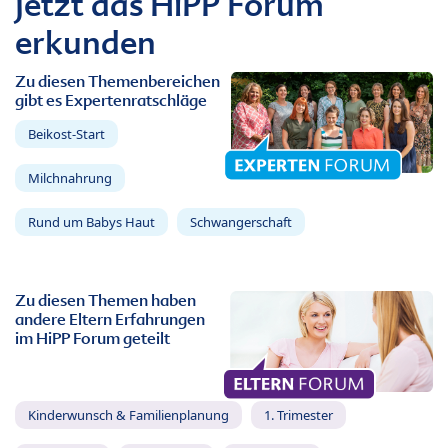
Jetzt das HiPP Forum
erkunden
Zu diesen Themenbereichen
gibt es Expertenratschläge
Beikost-Start
Milchnahrung
Rund um Babys Haut
Schwangerschaft
Zu diesen Themen haben
andere Eltern Erfahrungen
im HiPP Forum geteilt
Kinderwunsch & Familienplanung
1. Trimester