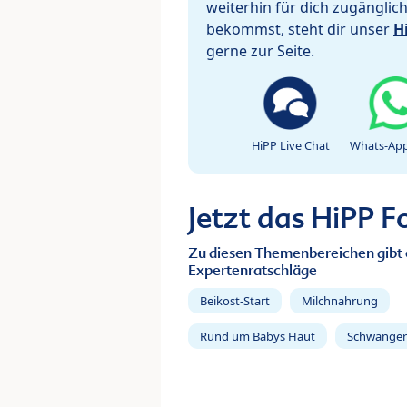
weiterhin für dich zugänglic
bekommst, steht dir unser
H
gerne zur Seite.
HiPP Live Chat
Whats-App
Jetzt das HiPP 
Zu diesen Themenbereichen gibt 
Expertenratschläge
Beikost-Start
Milchnahrung
Rund um Babys Haut
Schwanger