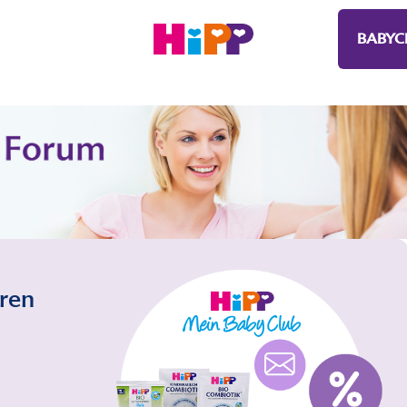
BABYC
eren