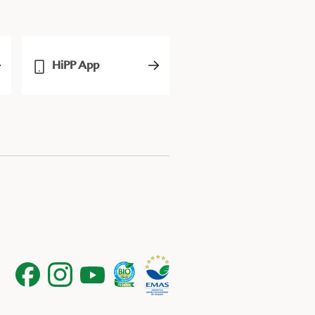
HiPP App