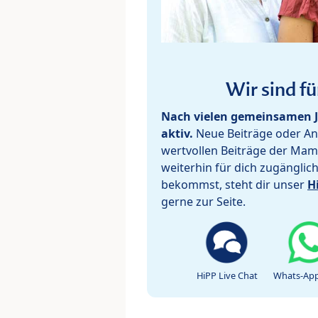
Wir sind fü
Nach vielen gemeinsamen J
aktiv.
Neue Beiträge oder Ant
wertvollen Beiträge der Mam
weiterhin für dich zugänglic
bekommst, steht dir unser
H
gerne zur Seite.
HiPP Live Chat
Whats-App