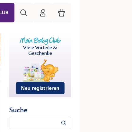
Suche
HiPP Mein Babyclub
Warenkorb
LUB
Viele Vorteile &
Geschenke
Neu registrieren
Suche
Suche