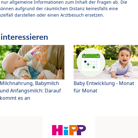
t nur allgemeine Informationen zum Inhalt der Fragen ab. Die
können aufgrund der räumlichen Distanz keinesfalls eine
zelfall darstellen oder einen Arztbesuch ersetzen.
interessieren
Milchnahrung, Babymilch
Baby Entwicklung - Monat
und Anfangsmilch: Darauf
für Monat
kommt es an