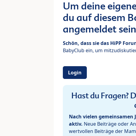
Um deine eigene
du auf diesem Bo
angemeldet sein
Schön, dass sie das HiPP For
BabyClub ein, um mitzudiskutier
Login
Hast du Fragen? De
Nach vielen gemeinsamen J
aktiv.
Neue Beiträge oder Ant
wertvollen Beiträge der Mam