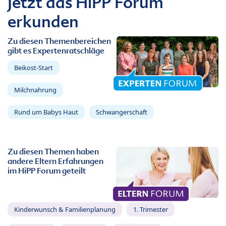
Jetzt das HiPP Forum
erkunden
Zu diesen Themenbereichen
gibt es Expertenratschläge
Beikost-Start
Milchnahrung
Rund um Babys Haut
Schwangerschaft
Zu diesen Themen haben
andere Eltern Erfahrungen
im HiPP Forum geteilt
Kinderwunsch & Familienplanung
1. Trimester