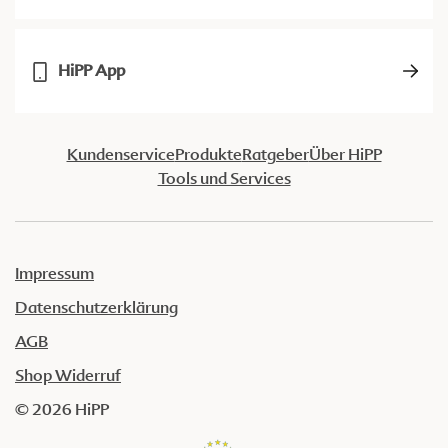
HiPP App
Kundenservice
Produkte
Ratgeber
Über HiPP
Tools und Services
Impressum
Datenschutzerklärung
AGB
Shop Widerruf
© 2026 HiPP