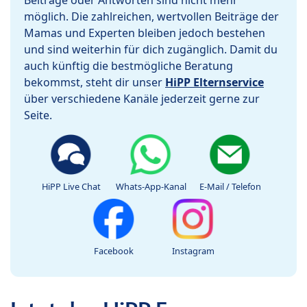
Beiträge oder Antworten sind nicht mehr
möglich. Die zahlreichen, wertvollen Beiträge der
Mamas und Experten bleiben jedoch bestehen
und sind weiterhin für dich zugänglich. Damit du
auch künftig die bestmögliche Beratung
bekommst, steht dir unser
HiPP Elternservice
über verschiedene Kanäle jederzeit gerne zur
Seite.
HiPP Live Chat
Whats-App-Kanal
E-Mail / Telefon
Facebook
Instagram