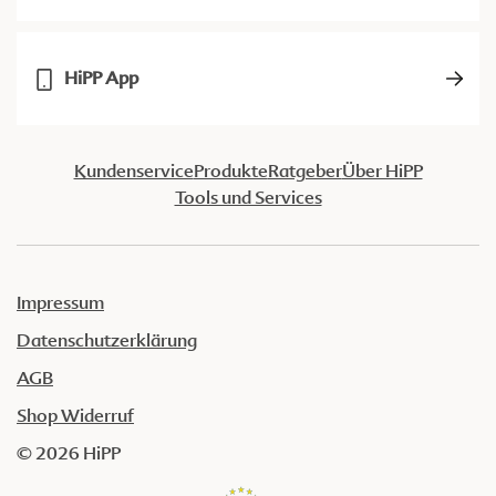
HiPP App
Kundenservice
Produkte
Ratgeber
Über HiPP
Tools und Services
Impressum
Datenschutzerklärung
AGB
Shop Widerruf
© 2026 HiPP