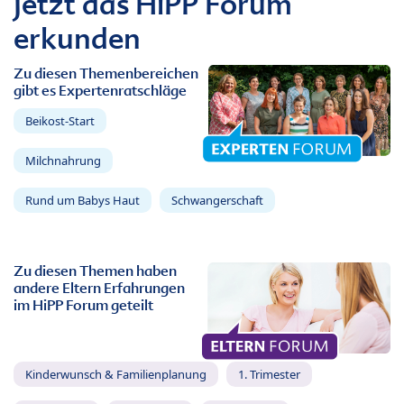
Jetzt das HiPP Forum
erkunden
Zu diesen Themenbereichen
gibt es Expertenratschläge
Beikost-Start
Milchnahrung
Rund um Babys Haut
Schwangerschaft
Zu diesen Themen haben
andere Eltern Erfahrungen
im HiPP Forum geteilt
Kinderwunsch & Familienplanung
1. Trimester