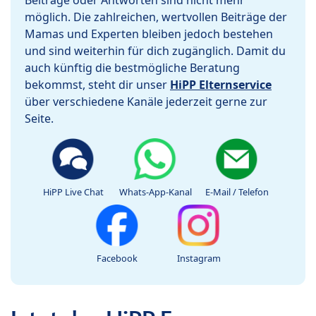
Beiträge oder Antworten sind nicht mehr
möglich. Die zahlreichen, wertvollen Beiträge der
Mamas und Experten bleiben jedoch bestehen
und sind weiterhin für dich zugänglich. Damit du
auch künftig die bestmögliche Beratung
bekommst, steht dir unser
HiPP Elternservice
über verschiedene Kanäle jederzeit gerne zur
Seite.
HiPP Live Chat
Whats-App-Kanal
E-Mail / Telefon
Facebook
Instagram