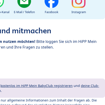
-Kanal
E-Mail / Telefon
Facebook
Instagram
 und mitmachen
um nutzen möchten!
Bitte loggen Sie sich im HiPP Mein
en und Ihre Fragen zu stellen.
t
kostenlos im HiPP Mein BabyClub registrieren
und
deine Club-
n.
t nur allgemeine Informationen zum Inhalt der Fragen ab. Die