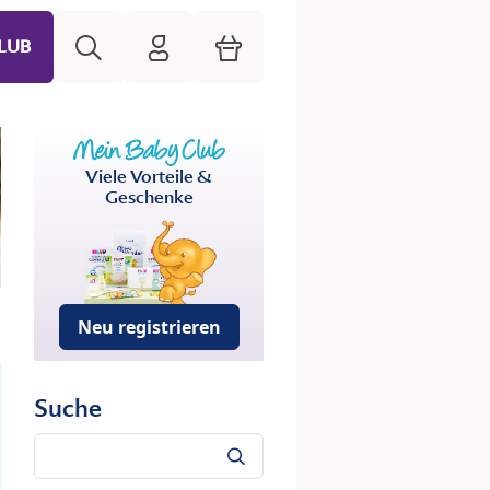
Suche
HiPP Mein Babyclub
Warenkorb
LUB
Viele Vorteile &
Geschenke
Neu registrieren
Suche
Suche