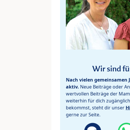
Wir sind fü
Nach vielen gemeinsamen J
aktiv.
Neue Beiträge oder Ant
wertvollen Beiträge der Mam
weiterhin für dich zugänglic
bekommst, steht dir unser
H
gerne zur Seite.