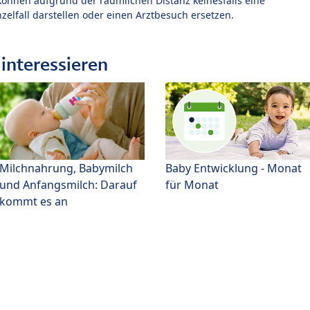
können aufgrund der räumlichen Distanz keinesfalls eine
zelfall darstellen oder einen Arztbesuch ersetzen.
interessieren
Milchnahrung, Babymilch
Baby Entwicklung - Monat
und Anfangsmilch: Darauf
für Monat
kommt es an