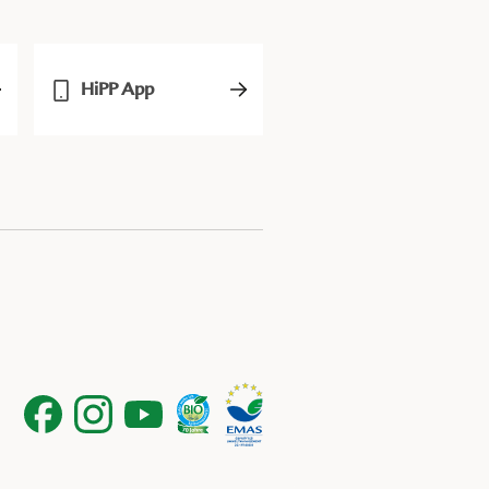
HiPP App