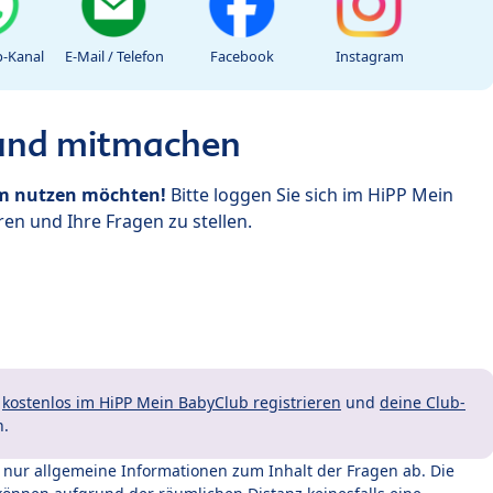
-Kanal
E-Mail / Telefon
Facebook
Instagram
 und mitmachen
um nutzen möchten!
Bitte loggen Sie sich im HiPP Mein
en und Ihre Fragen zu stellen.
t
kostenlos im HiPP Mein BabyClub registrieren
und
deine Club-
n.
t nur allgemeine Informationen zum Inhalt der Fragen ab. Die