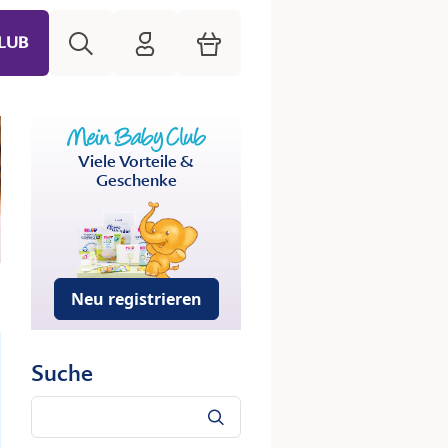
Suche
HiPP Mein Babyclub
Warenkorb
LUB
Viele Vorteile &
Geschenke
Neu registrieren
Suche
Suche