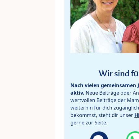
Wir sind fü
Nach vielen gemeinsamen J
aktiv.
Neue Beiträge oder Ant
wertvollen Beiträge der Mam
weiterhin für dich zugänglic
bekommst, steht dir unser
H
gerne zur Seite.