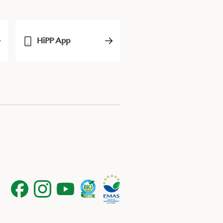
HiPP App