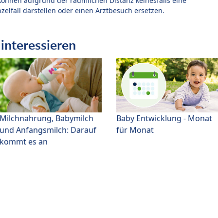
können aufgrund der räumlichen Distanz keinesfalls eine
zelfall darstellen oder einen Arztbesuch ersetzen.
interessieren
Milchnahrung, Babymilch
Baby Entwicklung - Monat
und Anfangsmilch: Darauf
für Monat
kommt es an