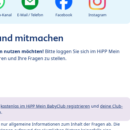
-Kanal
E-Mail / Telefon
Facebook
Instagram
 und mitmachen
um nutzen möchten!
Bitte loggen Sie sich im HiPP Mein
en und Ihre Fragen zu stellen.
t
kostenlos im HiPP Mein BabyClub registrieren
und
deine Club-
n.
t nur allgemeine Informationen zum Inhalt der Fragen ab. Die