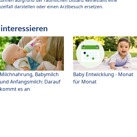
können aufgrund der räumlichen Distanz keinesfalls eine
zelfall darstellen oder einen Arztbesuch ersetzen.
interessieren
Milchnahrung, Babymilch
Baby Entwicklung - Monat
und Anfangsmilch: Darauf
für Monat
kommt es an