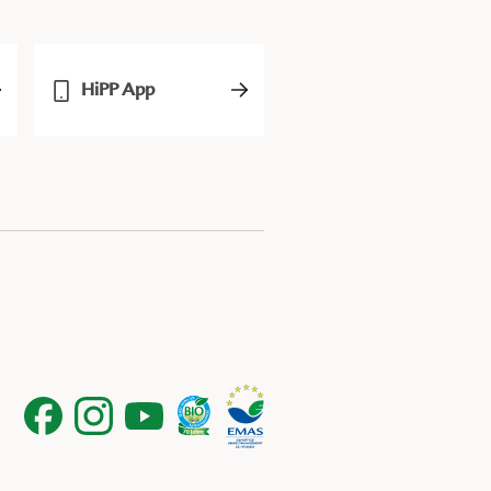
HiPP App