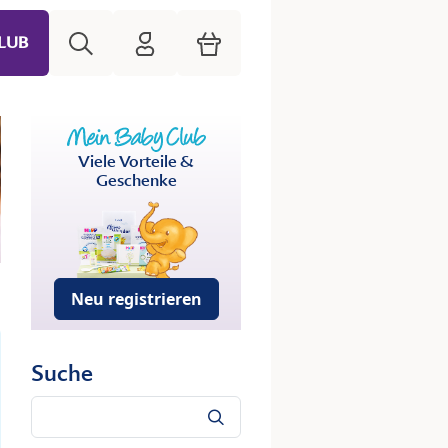
Suche
HiPP Mein Babyclub
Warenkorb
LUB
Viele Vorteile &
Geschenke
Neu registrieren
Suche
Suche