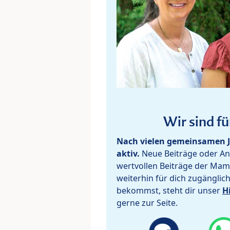
Wir sind fü
Nach vielen gemeinsamen J
aktiv.
Neue Beiträge oder Ant
wertvollen Beiträge der Mam
weiterhin für dich zugänglic
bekommst, steht dir unser
H
gerne zur Seite.