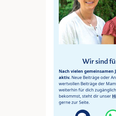
Wir sind fü
Nach vielen gemeinsamen J
aktiv.
Neue Beiträge oder Ant
wertvollen Beiträge der Mam
weiterhin für dich zugänglic
bekommst, steht dir unser
H
gerne zur Seite.