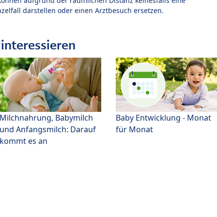
können aufgrund der räumlichen Distanz keinesfalls eine
zelfall darstellen oder einen Arztbesuch ersetzen.
interessieren
Milchnahrung, Babymilch
Baby Entwicklung - Monat
und Anfangsmilch: Darauf
für Monat
kommt es an