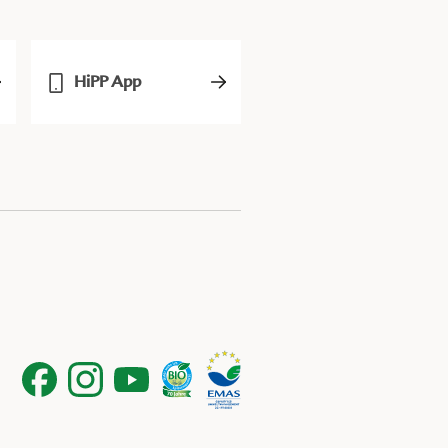
HiPP App