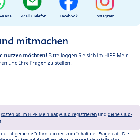
-Kanal
E-Mail / Telefon
Facebook
Instagram
 und mitmachen
um nutzen möchten!
Bitte loggen Sie sich im HiPP Mein
en und Ihre Fragen zu stellen.
t
kostenlos im HiPP Mein BabyClub registrieren
und
deine Club-
n.
t nur allgemeine Informationen zum Inhalt der Fragen ab. Die