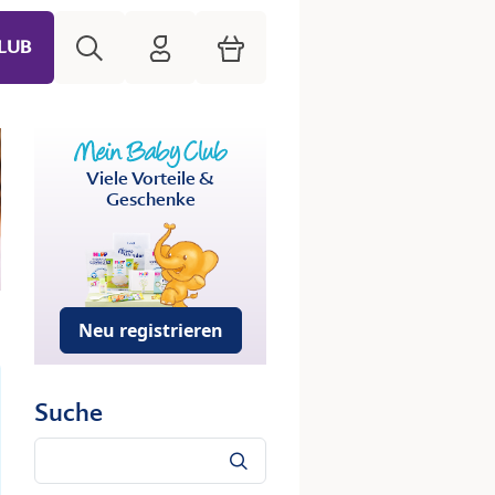
Suche
HiPP Mein Babyclub
Warenkorb
LUB
Viele Vorteile &
Geschenke
Neu registrieren
Suche
Suche