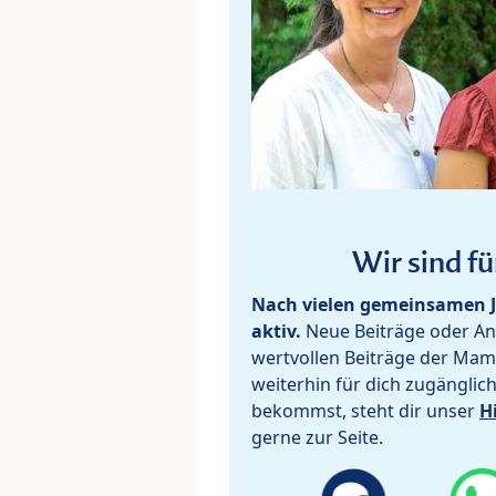
Wir sind fü
Nach vielen gemeinsamen J
aktiv.
Neue Beiträge oder Ant
wertvollen Beiträge der Mam
weiterhin für dich zugänglic
bekommst, steht dir unser
H
gerne zur Seite.