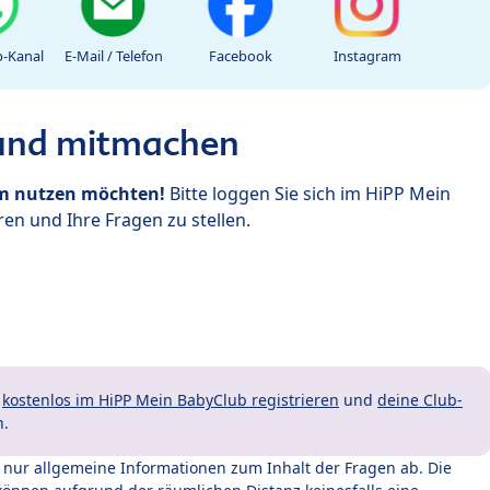
-Kanal
E-Mail / Telefon
Facebook
Instagram
 und mitmachen
um nutzen möchten!
Bitte loggen Sie sich im HiPP Mein
en und Ihre Fragen zu stellen.
t
kostenlos im HiPP Mein BabyClub registrieren
und
deine Club-
n.
t nur allgemeine Informationen zum Inhalt der Fragen ab. Die