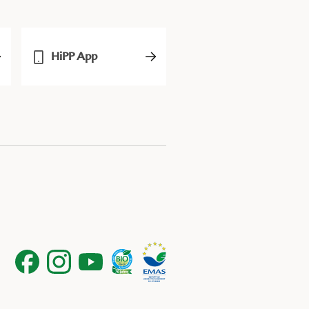
HiPP App