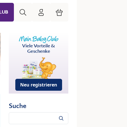
Suche
HiPP Mein Babyclub
Warenkorb
LUB
Viele Vorteile &
Geschenke
Neu registrieren
Suche
Suche