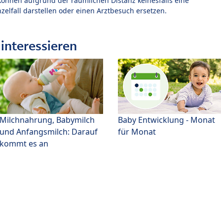
können aufgrund der räumlichen Distanz keinesfalls eine
zelfall darstellen oder einen Arztbesuch ersetzen.
interessieren
Milchnahrung, Babymilch
Baby Entwicklung - Monat
und Anfangsmilch: Darauf
für Monat
kommt es an