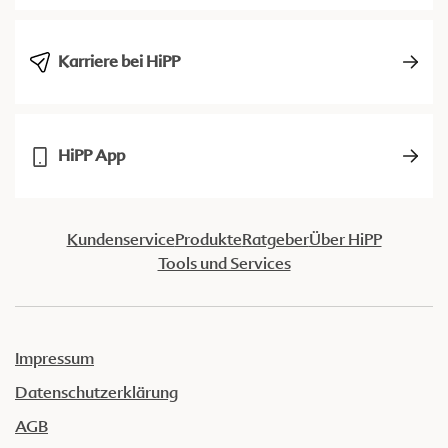
Karriere bei HiPP
HiPP App
Kundenservice
Produkte
Ratgeber
Über HiPP
Tools und Services
Impressum
Datenschutzerklärung
AGB