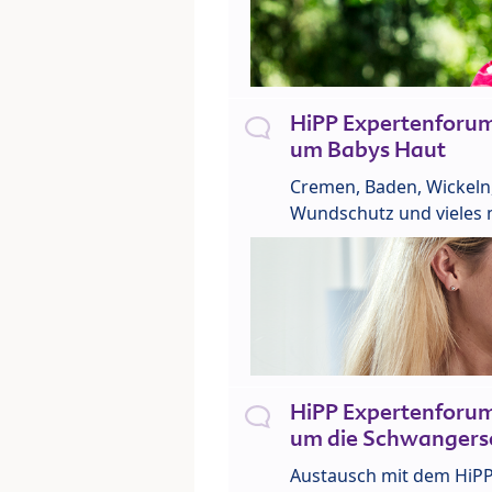
HiPP Expertenforu
um Babys Haut
Cremen, Baden, Wickeln
Wundschutz und vieles 
HiPP Expertenforu
um die Schwangers
Austausch mit dem HiP