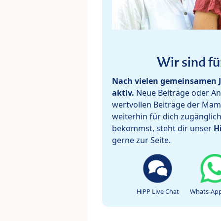
Wir sind fü
Nach vielen gemeinsamen J
aktiv.
Neue Beiträge oder Ant
wertvollen Beiträge der Mam
weiterhin für dich zugänglic
bekommst, steht dir unser
H
gerne zur Seite.
HiPP Live Chat
Whats-App