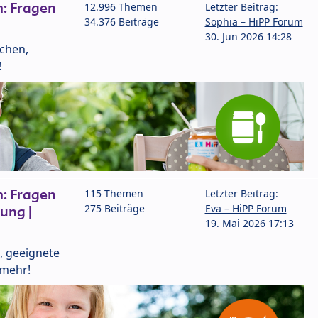
: Fragen
12.996 Themen
Letzter Beitrag:
34.376 Beiträge
Sophia – HiPP Forum
30. Jun 2026 14:28
lchen,
!
: Fragen
115 Themen
Letzter Beitrag:
275 Beiträge
Eva – HiPP Forum
ung |
19. Mai 2026 17:13
, geeignete
 mehr!