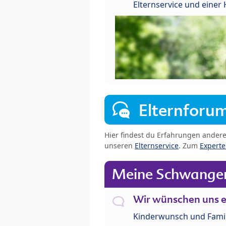
Elternservice und eine
Elternforu
Hier findest du Erfahrungen ander
unseren
Elternservice
. Zum
Expert
Meine Schwanger
Wir wünschen uns e
Kinderwunsch und Fami