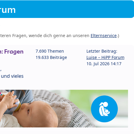
orum
iteren Fragen, wende dich gerne an unseren
Elternservice
.)
: Fragen
7.690 Themen
Letzter Beitrag:
19.633 Beiträge
Luise – HiPP Forum
10. Jul 2026 14:17
,
und vieles