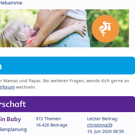
r Hebamme
m
er Mamas und Papas. Bei weiteren Fragen, wende dich gerne an
enforum
wechseln.
schaft
in Baby
972 Themen
Letzter Beitrag:
16.426 Beiträge
christinna39
lienplanung
10. Jun 2026 08:56