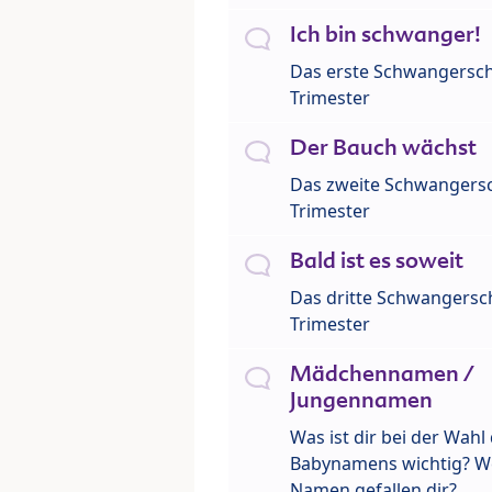
Ich bin schwanger!
Das erste Schwangersch
Trimester
Der Bauch wächst
Das zweite Schwangersc
Trimester
Bald ist es soweit
Das dritte Schwangersch
Trimester
Mädchennamen /
Jungennamen
Was ist dir bei der Wahl
Babynamens wichtig? W
Namen gefallen dir?