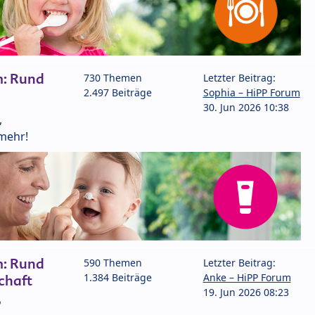
m: Rund
730 Themen
Letzter Beitrag:
2.497 Beiträge
Sophia – HiPP Forum
30. Jun 2026 10:38
,
mehr!
m: Rund
590 Themen
Letzter Beitrag:
1.384 Beiträge
Anke – HiPP Forum
chaft
19. Jun 2026 08:23
P