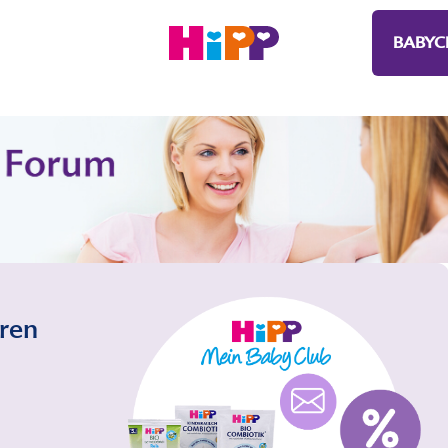
BABYC
eren