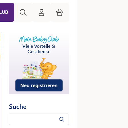
Suche
HiPP Mein Babyclub
Warenkorb
LUB
Viele Vorteile &
Geschenke
Neu registrieren
Suche
Suche