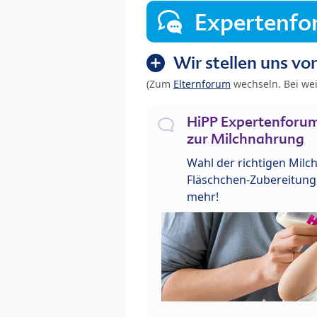
Expertenf
Wir stellen uns vor
(Zum
Elternforum
wechseln. Bei we
HiPP Expertenforum
zur Milchnahrung
Wahl der richtigen Milch
Fläschchen-Zubereitung 
mehr!