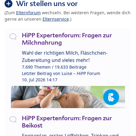
Wir stellen uns vor
(Zum
Elternforum
wechseln. Bei weiteren Fragen, wende dich
gerne an unseren
Elternservice
.)
HiPP Expertenforum: Fragen zur
Milchnahrung
Wahl der richtigen Milch, Fläschchen-
Zubereitung und vieles mehr!
7.690 Themen / 19.633 Beiträge
Letzter Beitrag von
Luise – HiPP Forum
10. Jul 2026 14:17
HiPP Expertenforum: Fragen zur
Beikost
Speiseplan, erstes Löffelchen, Trinken und