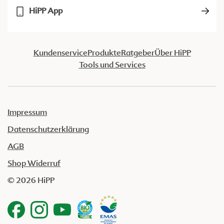
HiPP App
Kundenservice
Produkte
Ratgeber
Über HiPP
Tools und Services
Impressum
Datenschutzerklärung
AGB
Shop Widerruf
© 2026 HiPP