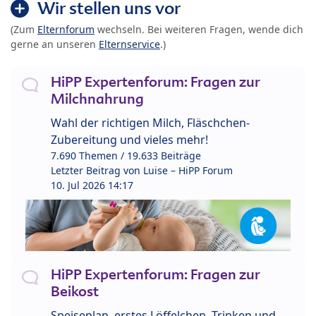
Wir stellen uns vor
(Zum
Elternforum
wechseln. Bei weiteren Fragen, wende dich
gerne an unseren
Elternservice
.)
HiPP Expertenforum: Fragen zur
Milchnahrung
Wahl der richtigen Milch, Fläschchen-
Zubereitung und vieles mehr!
7.690 Themen / 19.633 Beiträge
Letzter Beitrag von
Luise – HiPP Forum
10. Jul 2026 14:17
HiPP Expertenforum: Fragen zur
Beikost
Speiseplan, erstes Löffelchen, Trinken und