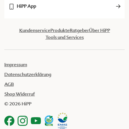
HiPP App
Kundenservice
Produkte
Ratgeber
Über HiPP
Tools und Services
Impressum
Datenschutzerklärung
AGB
Shop Widerruf
© 2026 HiPP